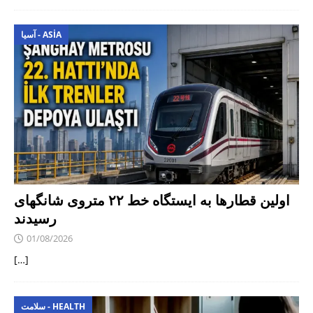
آسیا - ASIA
اولین قطارها به ایستگاه خط ۲۲ متروی شانگهای
رسیدند
01/08/2026
[…]
سلامت - HEALTH