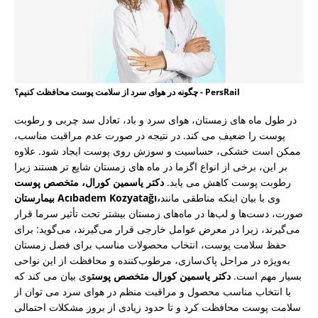
چگونه در هوای سرد از سلامت پوست محافظت کنیم؟ - PersRail
در طول ماه های زمستان، هوای سرد و باد، تعادل سد چربی و رطوبت
پوست را ضعیف می کند. در نتیجه در صورت عدم مراقبت مناسب،
ممکن است خشکی، حساسیت و سوزش روی پوست ایجاد شود. علاوه
بر این، برخی از انواع اگزما در ماه های زمستان شایع تر هستند زیرا
رطوبت پوست کاهش می یابد.
دکتر یاسمین کورال، متخصص پوست
وی با بیان اینکه مناطقی مانند
بیمارستان Acıbadem Kozyatağı،
صورت، دست‌ها و لب‌ها در ماه‌های زمستان بیشتر تحت تأثیر سرما قرار
می‌گیرند، زیرا در معرض عوامل خارجی قرار می‌گیرند، می‌گوید: برای
حفظ سلامت پوست، انتخاب محصولات مناسب برای فصل زمستان
به‌ویژه در مراحل پاک‌سازی، مرطوب‌کننده و محافظت از این نواحی
بسیار مهم است.
دکتر یاسمین کورال متخصص پوست
وی بیان می کند که
با انتخاب مناسب محصول و مراقبت منظم در هوای سرد می توان از
سلامت پوست محافظت کرد و تا حدود زیادی از بروز مشکلات احتمالی