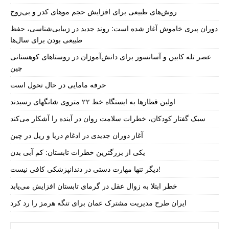
روش‌های طبیعی برای افزایش حجم موهای کدر و بی‌روح
دوران پیری خاموش آغاز شده است: روند جدید در زیبایی‌شناسی، حفظ
طبیعی بودن برای سال‌ها
عصر تله کابین و آسانسور برای دانش‌آموزان در روستاهای کوهستانی
چین
حرفه مامایی در حال تحول است
اولین قطارها به ایستگاه خط ۲۲ متروی شانگهای رسیدند
سبک گفتار کودکان، خطرات سلامت روان در آینده را آشکار می‌کند
آغاز دوران جدیدی در ادغام دریا و ریل در چین
یکی از بزرگترین خطرات تابستان: کم آبی بدن
دیگر تنها مهارت دستی در دندانپزشکی کافی نیست!
خطر ابتلا به زوال عقل در گرمای تابستان افزایش می‌یابد
ایران طرح مدیریت مشترک عمان برای تنگه هرمز را رد کرد