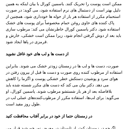
ممکن است پوست را تحریک کنند. یاسمین کورال با بیان اینکه به همین
دلیل بهتر است از دستمال های نرم استفاده شود، می گوید: در صورت
استحمام مکرر از استفاده هر بار از حوله ها خودداری شود، همچنین از
پاک کننده های حاوی روغن حمام مخصوصاً برای پوست های خشک
استفاده شود. دکتر یاسمین کورال خاطرنشان می کند: مرطوب سازی
باید بعد از دوش گرفتن انجام شود، زیرا ممکن است خشکی، خارش و
قرمزی در پاها ایجاد شود.
از دست ها و لب های خود غافل نشوید
صورت، دست ها و لب ها در زمستان زودتر خشک می شوند. بنابراین
استفاده از مرطوب کننده روی صورت و دست ها قبل از بیرون رفتن در
هوای سرد و پوشیدن دستکش خطر خشکی پوست و اگزما را کاهش
می دهد. دکتر بیان می کند که دست های مکرر شسته شده باید
بلافاصله بعد از هر بار شستشو مرطوب شوند.
یاسمین کورال،
او
می‌گوید: برای لب‌ها، استفاده مکرر از مرطوب‌کننده‌های عملی لب در
طول روز مفید است.
در زمستان حتما از خود در برابر آفتاب محافظت کنید
اگرچه در زمستان کمتر از تابستان در معرض نور خورشید قرار می