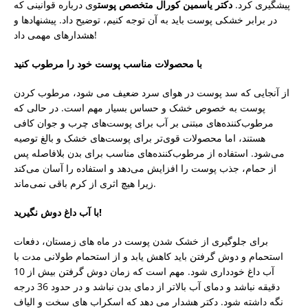
پیشگیری کرد.
دکتر یاسمین کورال متخصص پوست
وی درباره قوانینی که
در برابر خشکی پوست باید به آن توجه کنیم، توضیح داد. پیشنهادها و
هشدارهای مهمی داد!
با محصولات مناسب پوست خود را مرطوب کنید
از آنجایی که سد پوست در هوای سرد ضعیف می شود، مرطوب کردن
پوست به خصوص خشک و حساس بسیار مهم است. در حالی که
مرطوب‌کننده‌های مبتنی بر آب برای پوست‌های چرب و جوان کافی
هستند، اما محصولات قوی‌تر برای پوست‌های خشک و بالغ توصیه
می‌شود. استفاده از مرطوب‌کننده‌های مناسب برای بدن بلافاصله پس
از حمام، جذب پوست را افزایش می‌دهد و استفاده را آسان می‌کند
زیرا هیچ اثری از کرم باقی نمی‌ماند.
با آب داغ دوش نگیرید!
برای جلوگیری از خشک شدن پوست در ماه های زمستان، دفعات
استحمام و دوش گرفتن باید کاهش یابد و از استحمام طولانی مدت با
آب داغ خودداری شود. مهم است که زمان دوش گرفتن بیش از 10
دقیقه نباشد و دمای آب بالاتر از دمای بدن نباشد و در حدود 36 درجه
نگه داشته شود. دکتر هشدار می دهد که اسکراب های سخت و الیاف