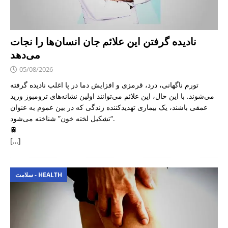
نادیده گرفتن این علائم جان انسان‌ها را نجات
می‌دهد
05/08/2026
تورم ناگهانی، درد، قرمزی و افزایش دما در پا اغلب نادیده گرفته
می‌شوند. با این حال، این علائم می‌توانند اولین نشانه‌های ترومبوز ورید
عمقی باشند، یک بیماری تهدیدکننده زندگی که در بین عموم به عنوان
“تشکیل لخته خون” شناخته می‌شود.
🚆
[…]
سلامت - HEALTH