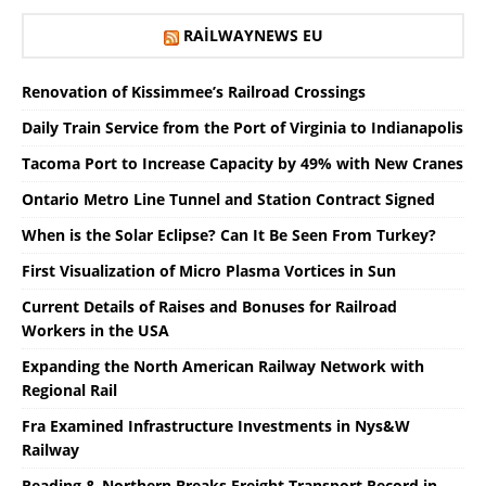
RAILWAYNEWS EU
Renovation of Kissimmee’s Railroad Crossings
Daily Train Service from the Port of Virginia to Indianapolis
Tacoma Port to Increase Capacity by 49% with New Cranes
Ontario Metro Line Tunnel and Station Contract Signed
When is the Solar Eclipse? Can It Be Seen From Turkey?
First Visualization of Micro Plasma Vortices in Sun
Current Details of Raises and Bonuses for Railroad
Workers in the USA
Expanding the North American Railway Network with
Regional Rail
Fra Examined Infrastructure Investments in Nys&W
Railway
Reading & Northern Breaks Freight Transport Record in