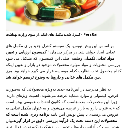
کنترل شدید مکمل های غذایی از سوی وزارت بهداشت - PersRail
بر اساس این پیش نویس، یک سیستم کنترل جدید برای مکمل های
غذایی ایجاد خواهد شد. در مرکز چیدمان “
کمیسیون ارزیابی و تعیین
مواد غذایی تکمیلی
وظیفه اصلی این کمیسیون که تشکیل می شود
بررسی محتویات و مواد موثره محصولات موجود در بازار و تعیین اینکه
کدام محصول تحت نظارت کدام موسسه قرار می گیرد خواهد بود.
مرز
بین مکمل های غذایی و داروها به وضوح ترسیم خواهد شد.
به نظر می‌رسد در آیین‌نامه جدید به‌ویژه محصولاتی که به‌صورت
قرص، کپسولی و موارد مشابه عرضه می‌شوند، اهمیت ویژه‌ای دارند.
زیرا این محصولات مدت‌هاست که کانون انتقادات عمومی بوده است
که «به عنوان دارو به بازار عرضه می‌شوند و به عنوان مکمل غذایی به
فروش می‌رسند». با پیش نویس آیین نامه
برنامه ریزی شده است که
محصولات این دسته تحت یک فرآیند بررسی دقیق تر قرار گیرند.
بیان
شده است که آژانس داروها و تجهیزات پزشکی ترکیه نقش فعال تری