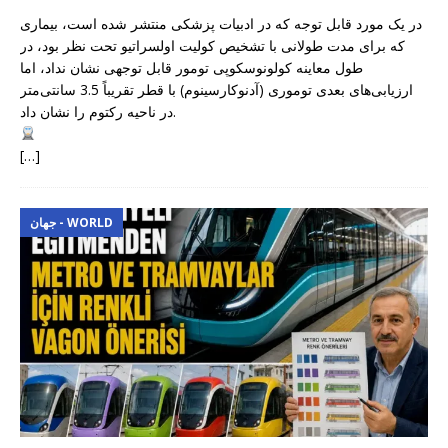
در یک مورد قابل توجه که در ادبیات پزشکی منتشر شده است، بیماری
که برای مدت طولانی با تشخیص کولیت اولسراتیو تحت نظر بود، در
طول معاینه کولونوسکوپی تومور قابل توجهی نشان نداد، اما
ارزیابی‌های بعدی توموری (آدنوکارسینوم) با قطر تقریباً 3.5 سانتی‌متر
در ناحیه رکتوم را نشان داد.
[…]
جهان - WORLD