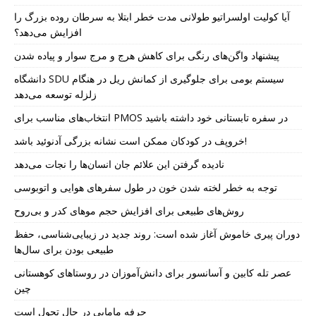
آیا کولیت اولسراتیو طولانی مدت خطر ابتلا به سرطان روده بزرگ را
افزایش می‌دهد؟
پیشنهاد واگن‌های رنگی برای کاهش هرج و مرج سوار و پیاده شدن
دانشگاه SDU سیستم بومی برای جلوگیری از کمانش ریل در هنگام
زلزله توسعه می‌دهد
انتخاب‌های مناسب برای PMOS در سفره تابستانی خود داشته باشید
خروپف در کودکان ممکن است نشانه بزرگی آدنوئید باشد!
نادیده گرفتن این علائم جان انسان‌ها را نجات می‌دهد
توجه به خطر لخته شدن خون در طول سفرهای هوایی و اتوبوسی
روش‌های طبیعی برای افزایش حجم موهای کدر و بی‌روح
دوران پیری خاموش آغاز شده است: روند جدید در زیبایی‌شناسی، حفظ
طبیعی بودن برای سال‌ها
عصر تله کابین و آسانسور برای دانش‌آموزان در روستاهای کوهستانی
چین
حرفه مامایی در حال تحول است