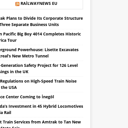
RAILWAYNEWS EU
ak Plans to Divide Its Corporate Structure
 Three Separate Business Units
n Pacific Big Boy 4014 Completes Historic
ica Tour
rground Powerhouse: Lisette Excavates
real’s New Metro Tunnel
Generation Safety Project for 126 Level
sings in the UK
Regulations on High-Speed ​​Train Noise
 the USA
nce Center Coming to İnegöl
da’s Investment in 45 Hybrid Locomotives
ia Rail
ct Train Services from Amtrak to Tan New