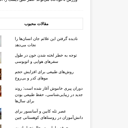
مقالات محبوب
نادیده گرفتن این علائم جان انسان‌ها را
نجات می‌دهد
توجه به خطر لخته شدن خون در طول
سفرهای هوایی و اتوبوسی
روش‌های طبیعی برای افزایش حجم
موهای کدر و بی‌روح
دوران پیری خاموش آغاز شده است: روند
جدید در زیبایی‌شناسی، حفظ طبیعی بودن
برای سال‌ها
عصر تله کابین و آسانسور برای
دانش‌آموزان در روستاهای کوهستانی چین
حرفه مامایی در حال تحول است