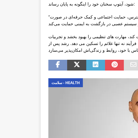
شود، آیتوپ سخنان خود را اینگونه به پایان رساند:
“زمین‌بندی، تمرکز حواس، فعالیت بدنی ملایم، نمایشگر و کاهش استرس، حمایت اجتماعی و کمک حرفه‌ای در صورت
 کند، مهارت های تنظیمی را بهبود بخشد و تجربیات
رآیند نه تنها علائم را تسکین می دهد. رشد پس از
سلامت - HEALTH