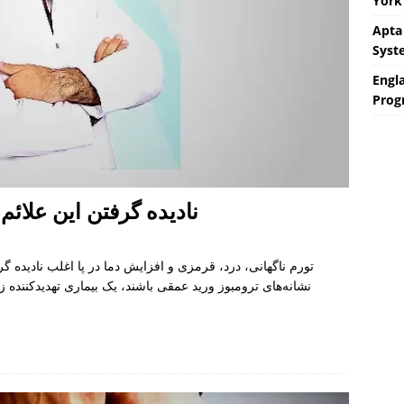
York 
Apta
Syst
Engla
Prog
نادیده گرفتن این علائم
تورم ناگهانی، درد، قرمزی و افزایش دما در پا اغلب نادیده گرف
نشانه‌های ترومبوز ورید عمقی باشند، یک بیماری تهدیدکننده 