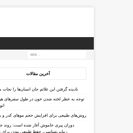
آخرین مقالات
نادیده گرفتن این علائم جان انسان‌ها را نجات م
توجه به خطر لخته شدن خون در طول سفرهای هو
اتو
روش‌های طبیعی برای افزایش حجم موهای کدر و ب
دوران پیری خاموش آغاز شده است: روند جد
زیبایی‌شناسی، حفظ طبیعی بودن برای س