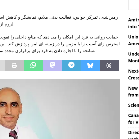
Amtr
لزوم از سیستم عصبی در بازگشت به ایمنی حمایت می‌کند.
into
حمایت روانی به فرد این امکان را می دهد که منابع داخلی را تقویت
Unio
استرس زای آسیب زا یا مزمن را در زمینه ای امن پردازش کند. این ف
Amer
سانحه را با اجازه دادن به فرد برای برقراری مجدد تماس با خود، روابط و زندگی‌اش امکان‌پذیر می‌سازد.
Unde
Mont
Next-
Cros
New 
from
Scie
Cana
for V
Dire