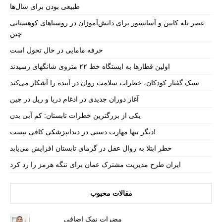
طبیعی بودن برای سال‌ها
عصر تله کابین و آسانسور برای دانش‌آموزان در روستاهای کوهستانی
چین
حرفه مامایی در حال تحول است
اولین قطارها به ایستگاه خط ۲۲ متروی شانگهای رسیدند
سبک گفتار کودکان، خطرات سلامت روان در آینده را آشکار می‌کند
آغاز دوران جدیدی در ادغام دریا و ریل در چین
یکی از بزرگترین خطرات تابستان: کم آبی بدن
دیگر تنها مهارت دستی در دندانپزشکی کافی نیست!
خطر ابتلا به زوال عقل در گرمای تابستان افزایش می‌یابد
ایران طرح مدیریت مشترک عمان برای تنگه هرمز را رد کرد
مقالات محبوب
مضرات نمک اضافی