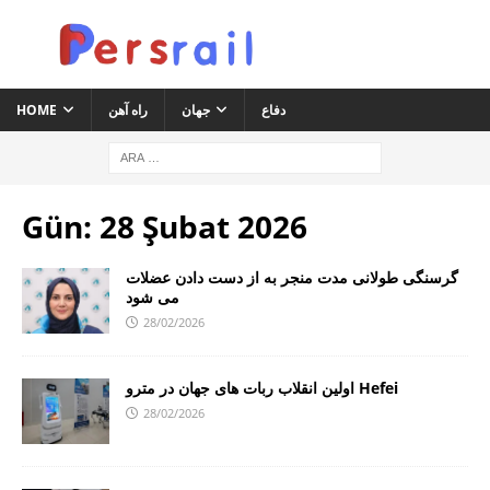
HOME
راه آهن
جهان
دفاع
Gün:
28 Şubat 2026
گرسنگی طولانی مدت منجر به از دست دادن عضلات
می شود
28/02/2026
اولین انقلاب ربات های جهان در مترو Hefei
28/02/2026