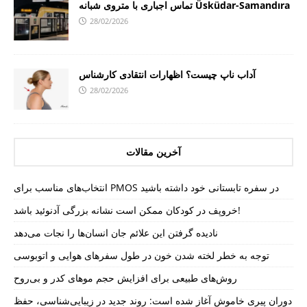
تماس اجباری با متروی شبانه Üsküdar-Samandıra
28/02/2026
آداب ناپ چیست؟ اظهارات انتقادی کارشناس
28/02/2026
آخرین مقالات
انتخاب‌های مناسب برای PMOS در سفره تابستانی خود داشته باشید
خروپف در کودکان ممکن است نشانه بزرگی آدنوئید باشد!
نادیده گرفتن این علائم جان انسان‌ها را نجات می‌دهد
توجه به خطر لخته شدن خون در طول سفرهای هوایی و اتوبوسی
روش‌های طبیعی برای افزایش حجم موهای کدر و بی‌روح
دوران پیری خاموش آغاز شده است: روند جدید در زیبایی‌شناسی، حفظ