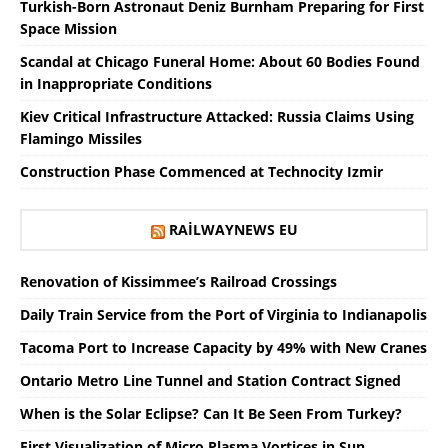
Turkish-Born Astronaut Deniz Burnham Preparing for First
Space Mission
Scandal at Chicago Funeral Home: About 60 Bodies Found
in Inappropriate Conditions
Kiev Critical Infrastructure Attacked: Russia Claims Using
Flamingo Missiles
Construction Phase Commenced at Technocity Izmir
RAILWAYNEWS EU
Renovation of Kissimmee’s Railroad Crossings
Daily Train Service from the Port of Virginia to Indianapolis
Tacoma Port to Increase Capacity by 49% with New Cranes
Ontario Metro Line Tunnel and Station Contract Signed
When is the Solar Eclipse? Can It Be Seen From Turkey?
First Visualization of Micro Plasma Vortices in Sun