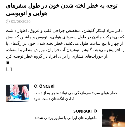
توجه به خطر لخته شدن خون در طول سفرهای
هوایی و اتوبوسی
05/08/2026
دکتر مراد ایلکار گلیشن، متخصص جراحی قلب و عروق، اظهار داشت
که بی‌حرکت ماندن در طول سفرهای هوایی، اتوبوس و ماشین که بیش
از چهار یا پنج ساعت طول می‌کشد، خطر لخته شدن خون در رگ‌های پا
را افزایش می‌دهد. گلیشن نوشیدن آب فراوان، ورزش منظم و استفاده
از جوراب‌های فشاری را برای افراد در گروه خطر توصیه کرد.
🚆
[…]
ÖNCEKI
خطر هوای سرد: سرمازدگی می تواند منجر به از دست
دادن انگشتان دست شود!
SONRAKI
ماهواره های ایرانی با سایوز پرتاب شدند