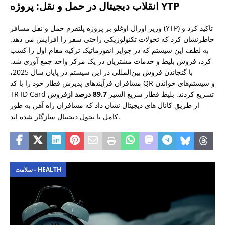
انقلاب دیجیتال در حمل و نقل: پروژه YTP
وزیر اورال اوغلو بر پروژه پلتفرم حمل و نقل مسافر (YTP) تاکید کرد و
خاطرنشان کرد که تحولات تکنولوژیکی راحتی سفر را افزایش می دهد.
به لطف این سیستم که در جوایز انفورماتیک ترکیه مقام اول را کسب
کرد، فروش بلیط و خدمات مشتریان در یک مرکز واحد جمع آوری شد.
با گنجاندن فروش بین‌المللی در این سیستم در پایان سال 2025،
مسافران فرآیندهای پذیرش قطار خود را با کد QR و سیستم‌های خواندن
TR ID Card تسریع کردند. بلیط قطار سریع السیر
89.7 درصد از
فروش
از طریق کانال های دیجیتال نشان داد که مسافران راه آهن به طور
کامل با تحول دیجیتال سازگار شده اند.
سلامت - HEALTH