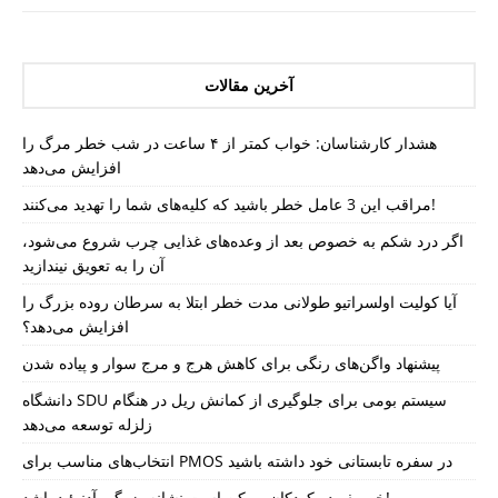
آخرین مقالات
هشدار کارشناسان: خواب کمتر از ۴ ساعت در شب خطر مرگ را
افزایش می‌دهد
مراقب این 3 عامل خطر باشید که کلیه‌های شما را تهدید می‌کنند!
اگر درد شکم به خصوص بعد از وعده‌های غذایی چرب شروع می‌شود،
آن را به تعویق نیندازید
آیا کولیت اولسراتیو طولانی مدت خطر ابتلا به سرطان روده بزرگ را
افزایش می‌دهد؟
پیشنهاد واگن‌های رنگی برای کاهش هرج و مرج سوار و پیاده شدن
دانشگاه SDU سیستم بومی برای جلوگیری از کمانش ریل در هنگام
زلزله توسعه می‌دهد
انتخاب‌های مناسب برای PMOS در سفره تابستانی خود داشته باشید
خروپف در کودکان ممکن است نشانه بزرگی آدنوئید باشد!