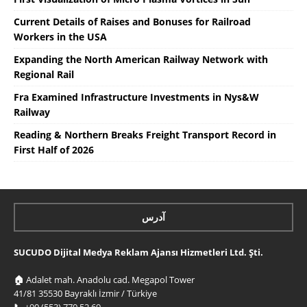
Current Details of Raises and Bonuses for Railroad
Workers in the USA
Expanding the North American Railway Network with
Regional Rail
Fra Examined Infrastructure Investments in Nys&W
Railway
Reading & Northern Breaks Freight Transport Record in
First Half of 2026
آدرس
SUCUDO Dijital Medya Reklam Ajansı Hizmetleri Ltd. Şti.
🏠
Adalet mah. Anadolu cad. Megapol Tower
41/81 35530 Bayraklı İzmir / Türkiye
📞
+90 (553) 770 52 69