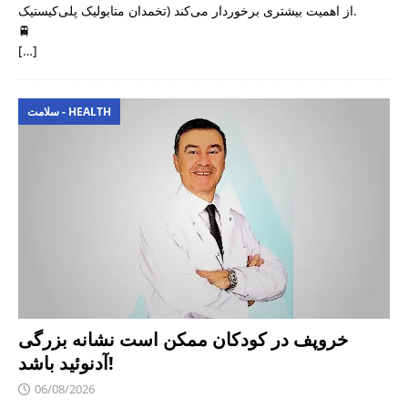
تخمدان متابولیک پلی‌کیستیک) از اهمیت بیشتری برخوردار می‌کند.
🚆
[…]
سلامت - HEALTH
خروپف در کودکان ممکن است نشانه بزرگی
آدنوئید باشد!
06/08/2026