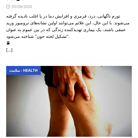
05/08/2026
تورم ناگهانی، درد، قرمزی و افزایش دما در پا اغلب نادیده گرفته
می‌شوند. با این حال، این علائم می‌توانند اولین نشانه‌های ترومبوز ورید
عمقی باشند، یک بیماری تهدیدکننده زندگی که در بین عموم به عنوان
“تشکیل لخته خون” شناخته می‌شود.
🚆
[…]
سلامت - HEALTH