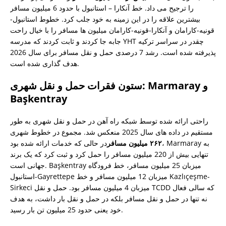
را ترجیح می داد. خط آنکارا – استانبول با حدود 6 میلیون مسافر
بیشترین علاقه را در این زمینه به خود جلب کرد. خطوط استانبول-
قونیه-کارامان و آنکارا-قونیه-کارامان میلیون ها مسافر را با خیال راحت
جابه جا کردند و ثابت کردند که مدرسه YHT چقدر در سراسر ترکیه
پذیرفته شده است. رشد 7 درصدی حمل و نقل مسافر برای سال 2026
هدف گذاری شده است.
ستون فقرات حمل و نقل شهری: Marmaray و
Başkentray
راحتی ارائه شده توسط شبکه راه آهن در حمل و نقل شهری به طور
مستقیم در داده های سال 2025 منعکس شد. مجموع در خطوط شهری
۲۶۲ میلیون مسافر
در حالی که خدمات ارائه شده بود، Marmaray به
تنهایی بیش از 220 میلیون مسافر را حمل کرد و ثبت کرد که یک برند
جهانی است. Başkentray میزبان 25 میلیون مسافر، خط فرودگاه
استانبول-Gayrettepe میزبان 12 میلیون مسافر و خط Kazlıçeşme-
Sirkeci میزبان 4 میلیون مسافر بود. حمل و نقل TCDD که سالی فعال
نه تنها در حمل و نقل مسافر بلکه در حمل و نقل بار داشت، به هدف
خود یعنی حدود 25 میلیون تن بار رسید.