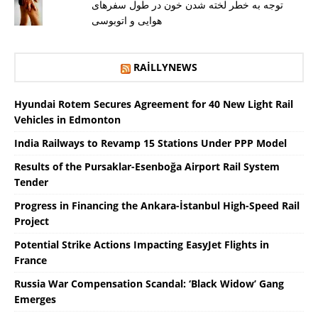
توجه به خطر لخته شدن خون در طول سفرهای
هوایی و اتوبوسی
RAILLYNEWS
Hyundai Rotem Secures Agreement for 40 New Light Rail
Vehicles in Edmonton
India Railways to Revamp 15 Stations Under PPP Model
Results of the Pursaklar-Esenboğa Airport Rail System
Tender
Progress in Financing the Ankara-İstanbul High-Speed ​​Rail
Project
Potential Strike Actions Impacting EasyJet Flights in
France
Russia War Compensation Scandal: ‘Black Widow’ Gang
Emerges