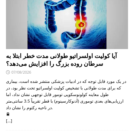
آیا کولیت اولسراتیو طولانی مدت خطر ابتلا به
سرطان روده بزرگ را افزایش می‌دهد؟
07/08/2026
در یک مورد قابل توجه که در ادبیات پزشکی منتشر شده است، بیماری
که برای مدت طولانی با تشخیص کولیت اولسراتیو تحت نظر بود، در
طول معاینه کولونوسکوپی تومور قابل توجهی نشان نداد، اما
ارزیابی‌های بعدی توموری (آدنوکارسینوم) با قطر تقریباً 3.5 سانتی‌متر
در ناحیه رکتوم را نشان داد.
🚆
[…]