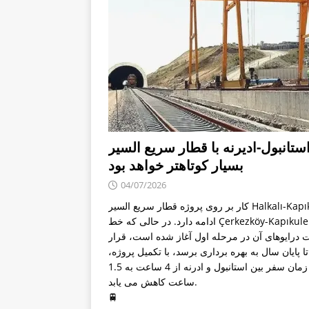
ستانبول-ادیرنه با قطار سریع السیر
بسیار کوتاهتر خواهد بود
04/07/2026
کار بر روی پروژه قطار سریع السیر Halkalı-Kapıkule
ادامه دارد. در حالی که خط Çerkezköy-Kapıkule که
درایوهای آن در مرحله اول آغاز شده است، قرار
 پایان سال به بهره برداری برسد، با تکمیل پروژه،
زمان سفر بین استانبول و ادرنه از 4 ساعت به 1.5
ساعت کاهش می یابد.
🚆