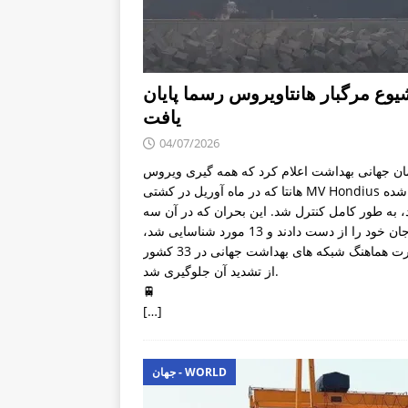
یوع مرگبار هانتاویروس رسما پایان
یافت
04/07/2026
ن جهانی بهداشت اعلام کرد که همه گیری ویروس
هانتا که در ماه آوریل در کشتی MV Hondius آغاز شده
، به طور کامل کنترل شد. این بحران که در آن سه
نفر جان خود را از دست دادند و 13 مورد شناسایی شد،
با نظارت هماهنگ شبکه های بهداشت جهانی در 33 کشور
از تشدید آن جلوگیری شد.
🚆
[…]
جهان - WORLD