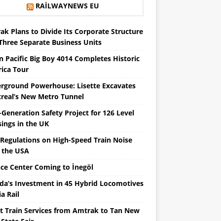
RAILWAYNEWS EU
ak Plans to Divide Its Corporate Structure
 Three Separate Business Units
n Pacific Big Boy 4014 Completes Historic
ica Tour
rground Powerhouse: Lisette Excavates
real’s New Metro Tunnel
Generation Safety Project for 126 Level
sings in the UK
Regulations on High-Speed ​​Train Noise
 the USA
nce Center Coming to İnegöl
da’s Investment in 45 Hybrid Locomotives
ia Rail
ct Train Services from Amtrak to Tan New