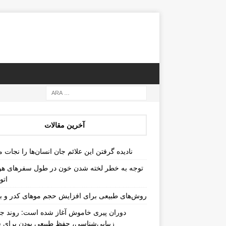
آخرین مقالات
نادیده گرفتن این علائم جان انسان‌ها را نجات م
توجه به خطر لخته شدن خون در طول سفرهای هو
اتو
روش‌های طبیعی برای افزایش حجم موهای کدر و ب
دوران پیری خاموش آغاز شده است: روند جد
زیبایی‌شناسی، حفظ طبیعی بودن برای س