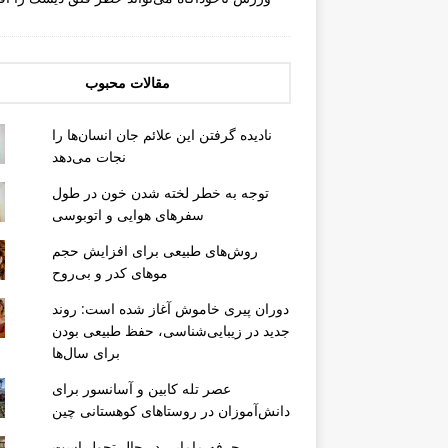
مقالات محبوب
نادیده گرفتن این علائم جان انسان‌ها را
نجات می‌دهد
توجه به خطر لخته شدن خون در طول
سفرهای هوایی و اتوبوسی
روش‌های طبیعی برای افزایش حجم
موهای کدر و بی‌روح
دوران پیری خاموش آغاز شده است: روند
جدید در زیبایی‌شناسی، حفظ طبیعی بودن
برای سال‌ها
عصر تله کابین و آسانسور برای
دانش‌آموزان در روستاهای کوهستانی چین
حرفه مامایی در حال تحول است