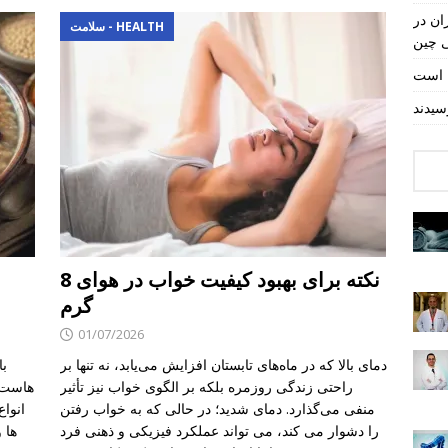
ان در
سلامت - HEALTH
ی چین
ل است
8 نکته برای بهبود کیفیت خواب در هوای
گرم
01/07/2026
دمای بالا که در ماه‌های تابستان افزایش می‌یابد، نه تنها بر
با
راحتی زندگی روزمره بلکه بر الگوی خواب نیز تأثیر
هاست. 
منفی می‌گذارد. دمای شدید؛ در حالی که به خواب رفتن
انواع
را دشوار می کند، می تواند عملکرد فیزیکی و ذهنی فرد
ها 