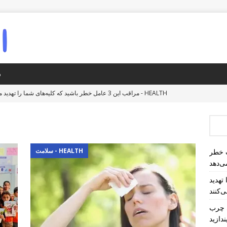
د
سلامت - HEALTH
مراقب این 3 عامل خطر باشید که کلیه‌های شما را تهدید می‌کنند!
اگر درد شکم به خصوص بعد از وعده‌های غذایی چرب شروع می‌شود، آن را به 
آیا کولیت اولسراتیو طولانی مدت خطر ابتلا به سرطان روده بزرگ را 
سلامت - HEALTH
اعت در شب خطر
ی‌دهد
ا تهدید
جهان - WORLD
پیشنهاد واگن‌های رنگی برای کاهش هرج و مرج سوار و پ
هشدار کارشناسان: خواب کمتر از ۴ ساعت در شب خطر مرگ را افزایش می‌دهد
ی چرب
دازید