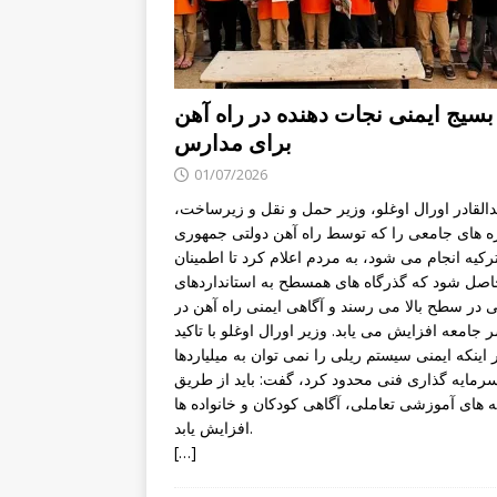
بسیج ایمنی نجات دهنده در راه آهن
برای مدارس
01/07/2026
دالقادر اورال اوغلو، وزیر حمل و نقل و زیرساخت،
ه های جامعی را که توسط راه آهن دولتی جمهوری
رکیه انجام می شود، به مردم اعلام کرد تا اطمینان
صل شود که گذرگاه های همسطح به استانداردهای
ی در سطح بالا می رسند و آگاهی ایمنی راه آهن در
جامعه افزایش می یابد. وزیر اورال اوغلو با تاکید
 اینکه ایمنی سیستم ریلی را نمی توان به میلیاردها
رمایه گذاری فنی محدود کرد، گفت: باید از طریق
ه های آموزشی تعاملی، آگاهی کودکان و خانواده ها
افزایش یابد.
[…]