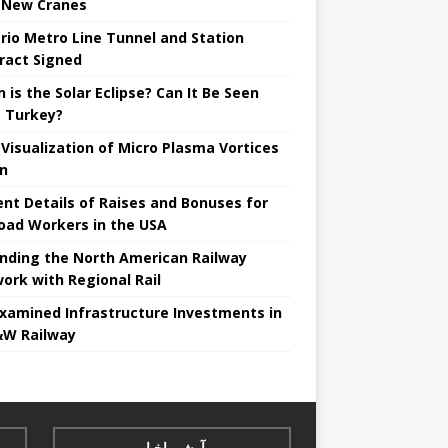
 New Cranes
rio Metro Line Tunnel and Station
ract Signed
 is the Solar Eclipse? Can It Be Seen
 Turkey?
t Visualization of Micro Plasma Vortices
un
ent Details of Raises and Bonuses for
road Workers in the USA
nding the North American Railway
ork with Regional Rail
Examined Infrastructure Investments in
W Railway
آرشیو اخبار