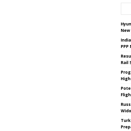
Hyun
New 
Indi
PPP 
Resu
Rail
Prog
High-
Pote
Fligh
Russ
Wido
Turk
Prep