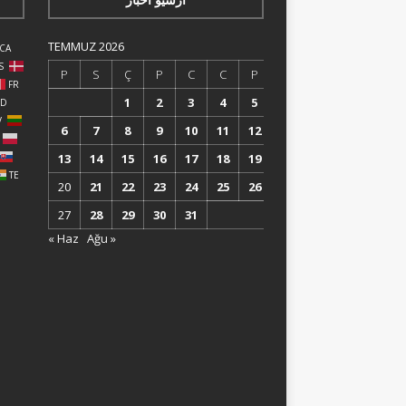
TEMMUZ 2026
CA
S
P
S
Ç
P
C
C
P
FR
1
2
3
4
5
ID
V
6
7
8
9
10
11
12
13
14
15
16
17
18
19
TE
20
21
22
23
24
25
26
27
28
29
30
31
« Haz
Ağu »