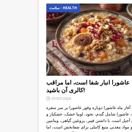
سلامت - HEALTH
عاشورا انبار شفا است، اما مراقب
کالری آن باشید!
01/07/2026
 آغاز ماه عاشورا دوباره وفور عاشورا بر سر سفره
عاشورا شامل گندم، نخود، لوبیا خشک، خشکبار و
 آجیل است. با داشتن فیبر، پروتئین گیاهی، ویتامین
و مواد معدنی منبع کاملی برای شفابخش است، اما