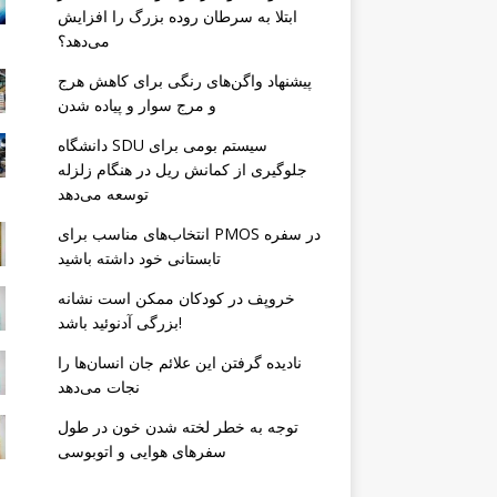
ابتلا به سرطان روده بزرگ را افزایش
می‌دهد؟
پیشنهاد واگن‌های رنگی برای کاهش هرج
و مرج سوار و پیاده شدن
دانشگاه SDU سیستم بومی برای
جلوگیری از کمانش ریل در هنگام زلزله
توسعه می‌دهد
انتخاب‌های مناسب برای PMOS در سفره
تابستانی خود داشته باشید
خروپف در کودکان ممکن است نشانه
بزرگی آدنوئید باشد!
نادیده گرفتن این علائم جان انسان‌ها را
نجات می‌دهد
توجه به خطر لخته شدن خون در طول
سفرهای هوایی و اتوبوسی