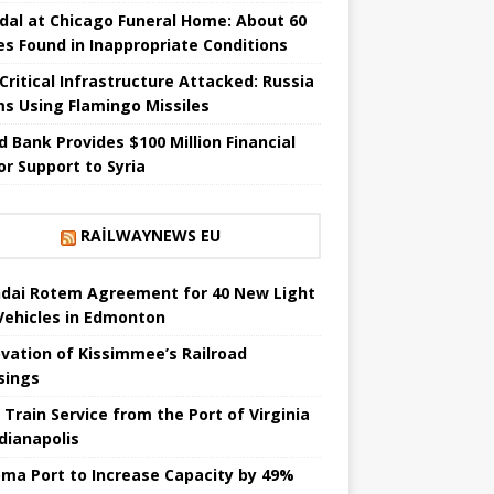
dal at Chicago Funeral Home: About 60
es Found in Inappropriate Conditions
 Critical Infrastructure Attacked: Russia
ms Using Flamingo Missiles
d Bank Provides $100 Million Financial
or Support to Syria
RAILWAYNEWS EU
dai Rotem Agreement for 40 New Light
 Vehicles in Edmonton
vation of Kissimmee’s Railroad
sings
 Train Service from the Port of Virginia
ndianapolis
ma Port to Increase Capacity by 49%