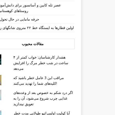
عصر تله کابین و آسانسور برای دانش‌آموز
روستاهای کوهستان
حرفه مامایی در حال تحو
اولین قطارها به ایستگاه خط ۲۲ متروی شانگهای رسیدند
مقالات محبوب
هشدار کارشناسان: خواب کمتر از ۴
ساعت در شب خطر مرگ را افزایش
می‌دهد
مراقب این 3 عامل خطر باشید که
کلیه‌های شما را تهدید می‌کنند!
اگر درد شکم به خصوص بعد از وعده‌های
غذایی چرب شروع می‌شود، آن را به
تعویق نیندازید
آیا کولیت اولسراتیو طولانی مدت خطر