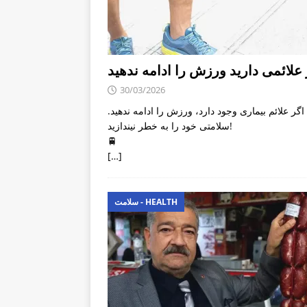
 علائمی دارید ورزش را ادامه ندهید
30/03/2026
اگر علائم بیماری وجود دارد، ورزش را ادامه ندهید.
سلامتی خود را به خطر نیندازید!
🚆
[…]
سلامت - HEALTH