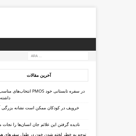
آخرین مقالات
انتخاب‌های مناسب برای PMOS در سفره 
داشته 
خروپف در کودکان ممکن است نشانه بزرگی آد
نادیده گرفتن این علائم جان انسان‌ها را نجات م
توجه به خطر لخته شدن خون در طول سفرهای هو