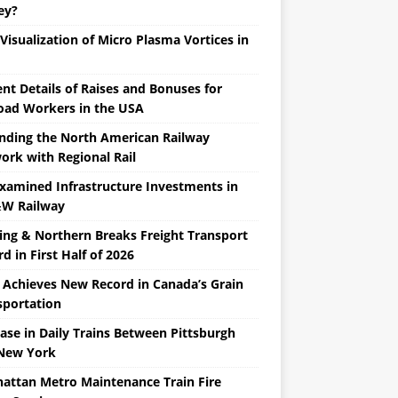
ey?
 Visualization of Micro Plasma Vortices in
nt Details of Raises and Bonuses for
road Workers in the USA
nding the North American Railway
ork with Regional Rail
Examined Infrastructure Investments in
W Railway
ing & Northern Breaks Freight Transport
d in First Half of 2026
 Achieves New Record in Canada’s Grain
sportation
ase in Daily Trains Between Pittsburgh
New York
attan Metro Maintenance Train Fire