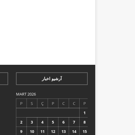
آرشیو اخبار
MART 2026
P
S
Ç
P
C
C
P
1
2
3
4
5
6
7
8
9
10
11
12
13
14
15