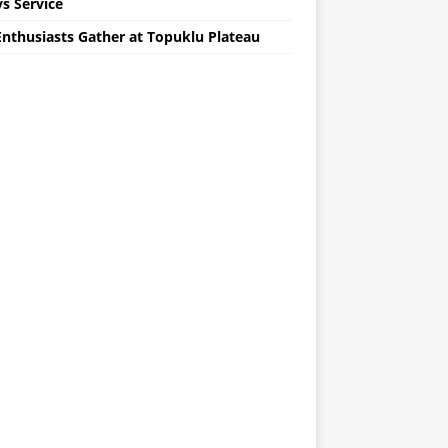
s Service
Enthusiasts Gather at Topuklu Plateau