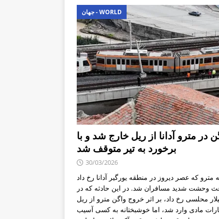
جهان - WORLD
ن در مترو آدانا از ریل خارج شد و با
برخورد به تیر متوقف شد
30/03/2026
ه مترو که عصر دیروز در منطقه یورگیر آدانا رخ داد
ث وحشت شدید مسافران شد. در این حادثه که در
یلار محلسی رخ داد، بر اثر خروج واگن مترو از ریل
ات مادی وارد شد، اما خوشبختانه به کسی آسیب