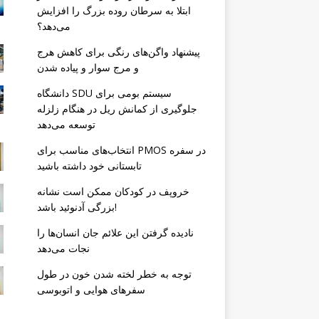
ابتلا به سرطان روده بزرگ را افزایش
می‌دهد؟
پیشنهاد واگن‌های رنگی برای کاهش هرج
و مرج سوار و پیاده شدن
دانشگاه SDU سیستم بومی برای
جلوگیری از کمانش ریل در هنگام زلزله
توسعه می‌دهد
انتخاب‌های مناسب برای PMOS در سفره
تابستانی خود داشته باشید
خروپف در کودکان ممکن است نشانه
بزرگی آدنوئید باشد!
نادیده گرفتن این علائم جان انسان‌ها را
نجات می‌دهد
توجه به خطر لخته شدن خون در طول
سفرهای هوایی و اتوبوسی