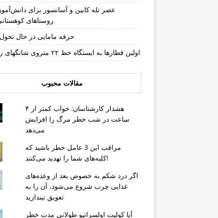
عصر تله کابین و آسانسور برای دانش‌آموز
روستاهای کوهستان
حرفه مامایی در حال تحو
اولین قطارها به ایستگاه خط ۲۲ متروی شانگهای رسیدند
مقالات محبوب
هشدار کارشناسان: خواب کمتر از ۴
ساعت در شب خطر مرگ را افزایش
می‌دهد
مراقب این 3 عامل خطر باشید که
کلیه‌های شما را تهدید می‌کنند!
اگر درد شکم به خصوص بعد از وعده‌های
غذایی چرب شروع می‌شود، آن را به
تعویق نیندازید
آیا کولیت اولسراتیو طولانی مدت خطر