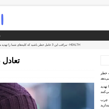
د
سلامت - HEALTH
مراقب این 3 عامل خطر باشید که کلیه‌های شما را تهدید می‌کنند!
اگر درد شکم به خصوص بعد از وعده‌های غذایی چرب شروع می‌شود، آن را به 
تعادل 
آیا کولیت اولسراتیو طولانی مدت خطر ابتلا به سرطان روده بزرگ را 
اعت در شب خطر
ی‌دهد
ا تهدید
جهان - WORLD
پیشنهاد واگن‌های رنگی برای کاهش هرج و مرج سوار و پ
هشدار کارشناسان: خواب کمتر از ۴ ساعت در شب خطر مرگ را افزایش می‌دهد
ی چرب
دازید