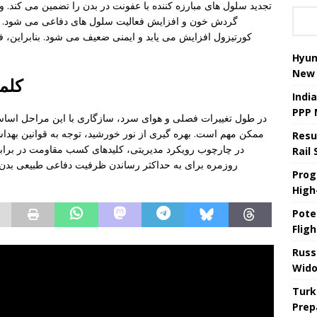
تجدید سلول های مبارزه کننده با عفونت در بدن را تضمین می کند. 
گردش خون و افزایش فعالیت سلول های دفاعی می شود. ه
کورتیزول افزایش می یابد و ایمنی ضعیف می شود. بنابراین،
Hyun
New 
کلمه
Indi
PPP 
در طول تغییرات فصلی و هوای سرد، سازگاری با این مراحل اسا
ممکن مهم است. بهره گیری از نور خورشید، توجه به قوانین بهداش
Resu
در چارچوب رویکرد مدیریتی، کلیدهای کسب مقاومت در برابر 
Rail
روزمره برای به حداکثر رساندن ظرفیت دفاعی طبیعی بدن 
Prog
High-
Pote
Fligh
Russ
Wido
Turk
Prep