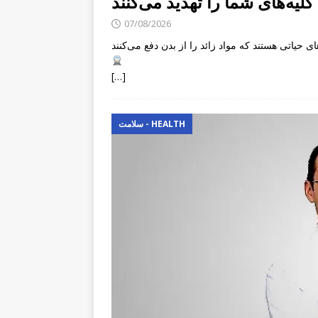
07/08/2026
[…]
سلامت - HEALTH