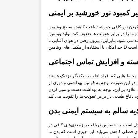
ثیر کمبود نور خورشید بر ایمنی
 کافی خورشید باعث کاهش سطح ویتامین D می شود. ویتامین D برای عملکرد صحیح سیستم ایمنی
برابر عفونت ها ضعیف کند. تولید ویتامین D ما با ماندن طولانی
 می شود. بنابراین، بیرون رفتن در هوای آفتابی تا
ته و افزایش تماس اجتماعی
حیط هایی که افراد اغلب به یکدیگر نزدیک هستند
 در این صورت توجه به قوانین بهداشتی و دوری از
 علاوه بر این، توجه به بهداشت دست و تمیز کردن
یه سالم به سیستم ایمنی بدن
ادل است. به خصوص دریافت ریزمغذی‌های کافی در
ای فصلی کاهش می‌یابد. این چیزی است که بدن ما