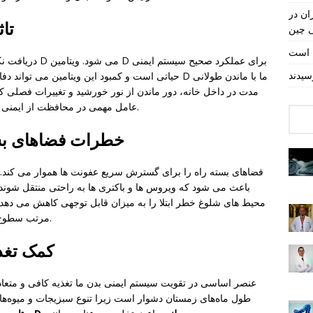
ان در
تا
ی چین
ل است
دریافت نکردن نور
حیاتی است و کمبود این ویتامین می تواند دفاع ما را در 
مدت در داخل خانه، دور ماندن از نور خورشید و تغییرات فصلی کند
حد امکان یا استفاده از مکمل های ویتامین D عامل مهمی در محافظت از ایمنی است.
خطرات فضاهای بس
فضاهای بسته راه را برای گسترش سریع عفونت ها هموار می کند. م
باعث می شود که ویروس ها و باکتری ها به راحتی منتقل شوند.
محیط های شلوغ خطر ابتلا را به میزان قابل توجهی کاهش می دهد.
مرتب سطوح، دفاع طبیعی در برابر عفونت ها را تقویت می کند.
کمک تغذ
عنصر اساسی در تقویت سیستم ایمنی بدن ما تغذیه کافی و متع
طول ماه‌های زمستان دشوار است زیرا تنوع سبزیجات و میوه‌ه