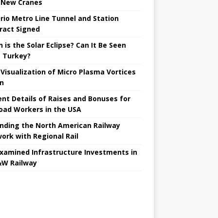
 New Cranes
rio Metro Line Tunnel and Station
ract Signed
 is the Solar Eclipse? Can It Be Seen
 Turkey?
t Visualization of Micro Plasma Vortices
un
ent Details of Raises and Bonuses for
road Workers in the USA
nding the North American Railway
ork with Regional Rail
Examined Infrastructure Investments in
W Railway