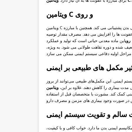
ویتامین C
برای مبارزه با عفونت ها به آن نیاز دارد.
ویتامین C و روی
ویتامین C یکی از مهم ترین ویتامین هایی است که از عملکرد سلول های ایمنی بدن پشتیبانی می کند. همچنین با مبارزه
ر عفونت ها را افزایش می دهد. مصرف مقدار توصیه
روی
این ماده معدنی حیاتی است که تولید و عملکرد
ضعیف شده و دوره نقاهت طولانی می شود. به ویژه،
ثیر مکمل های طبیعی بر ایمنی
تم ایمنی. این مکمل‌های طبیعی می‌توانند از بروز
 مدت بیماری را کاهش دهند. علاوه بر این،
نی کمک کند. مشورت با متخصصان قبل از استفاده
 سالم و تقویت سیستم ایمنی
نیسم ایمنی بدن ما دارد. خواب کافی و با کیفیت،