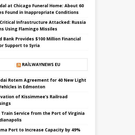
dal at Chicago Funeral Home: About 60
es Found in Inappropriate Conditions
 Critical Infrastructure Attacked: Russia
ms Using Flamingo Missiles
d Bank Provides $100 Million Financial
or Support to Syria
RAILWAYNEWS EU
dai Rotem Agreement for 40 New Light
 Vehicles in Edmonton
vation of Kissimmee’s Railroad
sings
 Train Service from the Port of Virginia
ndianapolis
ma Port to Increase Capacity by 49%