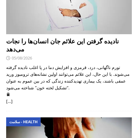
نادیده گرفتن این علائم جان انسان‌ها را نجات
می‌دهد
05/08/2026
تورم ناگهانی، درد، قرمزی و افزایش دما در پا اغلب نادیده گرفته
می‌شوند. با این حال، این علائم می‌توانند اولین نشانه‌های ترومبوز ورید
عمقی باشند، یک بیماری تهدیدکننده زندگی که در بین عموم به عنوان
“تشکیل لخته خون” شناخته می‌شود.
🚆
[…]
سلامت - HEALTH