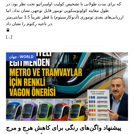
که برای مدت طولانی با تشخیص کولیت اولسراتیو تحت نظر بود، در
طول معاینه کولونوسکوپی تومور قابل توجهی نشان نداد، اما
ارزیابی‌های بعدی توموری (آدنوکارسینوم) با قطر تقریباً 3.5 سانتی‌متر
در ناحیه رکتوم را نشان داد.
🚆
[…]
جهان - WORLD
پیشنهاد واگن‌های رنگی برای کاهش هرج و مرج