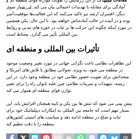
آمادگی برای مقابله با تهدیدات احتمالی بیان می کند.
لی شی
از سوی
دیگر، افسران ارشد نیز تاکید می‌کنند که این فعالیت‌ها موفقیت‌آمیز
بوده و در آینده در حالت آماده‌باش خواهند بود. با این حال، پکن همچنین
در مورد اینکه چگونه این حرکت ها بر ثبات در حوزه های مدنی و روابط
بین المللی تأثیر می گذارد، محتاط است.
تأثیرات بین المللی و منطقه ای
این تظاهرات نظامی باعث نگرانی جهانی در مورد تغییر وضعیت موجود
در منطقه می شود. به ویژه، تحولاتی مطابق با تلاش های آمریکا و
متحدانش برای تقویت حضور نظامی خود در منطقه وجود دارد. در این
زمینه، تمهیدات و تمرینات نظامی چین علیه تایوان راه را برای تغییر
توازن قوای منطقه ای هموار می کند.
پیش بینی می شود که تنش ها بین پکن و تایپه همچنان افزایش یابد. این
بسیار مهم است که جامعه بین المللی به ابتکارات دیپلماتیک خود برای
ثبات و صلح در منطقه ادامه دهد و سیاست های امنیتی کشورهای
منطقه را با دقت تنظیم کند.