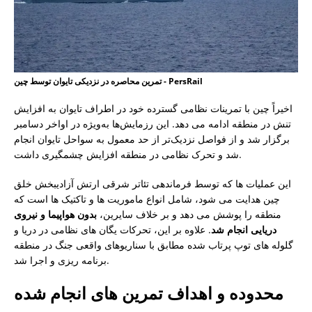
تمرین محاصره در نزدیکی تایوان توسط چین - PersRail
اخیراً چین با تمرینات نظامی گسترده خود در اطراف تایوان به افزایش
تنش در منطقه ادامه می دهد. این رزمایش‌ها به‌ویژه در اواخر دسامبر
برگزار شد و از فواصل نزدیک‌تر از حد معمول به سواحل تایوان انجام
شد و تحرک نظامی در منطقه افزایش چشمگیری داشت.
این عملیات ها که توسط فرماندهی تئاتر شرقی ارتش آزادیبخش خلق
چین هدایت می شود، شامل انواع ماموریت ها و تاکتیک ها است که
منطقه را پوشش می دهد و بر خلاف سایرین،
بدون هواپیما و نیروی
دریایی انجام شد
. علاوه بر این، تحرکات یگان های نظامی در دریا و
گلوله های توپ پرتاب شده مطابق با سناریوهای واقعی جنگ در منطقه
برنامه ریزی و اجرا شد.
محدوده و اهداف تمرین های انجام شده