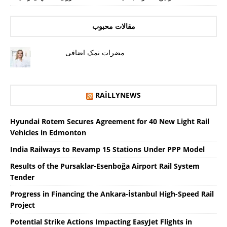
مقالات محبوب
مضرات نمک اضافی
RAILLYNEWS
Hyundai Rotem Secures Agreement for 40 New Light Rail
Vehicles in Edmonton
India Railways to Revamp 15 Stations Under PPP Model
Results of the Pursaklar-Esenboğa Airport Rail System
Tender
Progress in Financing the Ankara-İstanbul High-Speed ​​Rail
Project
Potential Strike Actions Impacting EasyJet Flights in