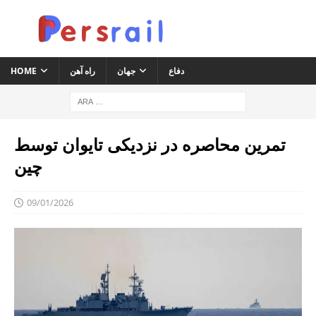
دفاع
جهان
راه آهن
HOME
تمرین محاصره در نزدیکی تایوان توسط
چین
09/01/2026