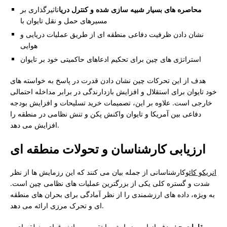
محاصره های بسیار شبیه سازی شده و کنترل دریا
تاثیرگذاری بر
مسیرهای حمل و نقل تایوان با
نشان دادن ظرفیت دفاعی منطقه ای از طریق عملیات دریایی و
هوایی
استراتژی های چین برای تحکیم ادعاهای حاکمیتی خود بر تایوان
هدف از این تحرکات چین نشان دادن قدرت در پاسخ به خواسته های
خود تایوان برای استقلال و افزایش بازدارندگی در برابر مداخله احتمالی
خارجی است. علاوه بر این، تصمیمات خرید تسلیحات و افزایش بودجه
دفاعی بین آمریکا و تایوان واکنش پکن و تنش نظامی در منطقه را
افزایش می دهد.
ارزیابی کارشناسان و تحولات منطقه ای
انریکو کائو
کارشناسانی از جمله بیان می کنند که این رزمایش ها از نظر
شدت و گستره کلی یکی از بزرگترین عملیات های نظامی چین است.
به ویژه، داده های ارزشمندی را از نظر آمادگی برای بحران های منطقه
ای و تحرک مرزی ارائه می دهد.
مقامات چینی
هدف از این رزمایش را تقویت موازنه قوای منطقه ای و