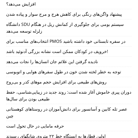
افزایش می‌دهد؟
پیشنهاد واگن‌های رنگی برای کاهش هرج و مرج سوار و پیاده شدن
دانشگاه SDU سیستم بومی برای جلوگیری از کمانش ریل در هنگام
زلزله توسعه می‌دهد
انتخاب‌های مناسب برای PMOS در سفره تابستانی خود داشته باشید
خروپف در کودکان ممکن است نشانه بزرگی آدنوئید باشد!
نادیده گرفتن این علائم جان انسان‌ها را نجات می‌دهد
توجه به خطر لخته شدن خون در طول سفرهای هوایی و اتوبوسی
روش‌های طبیعی برای افزایش حجم موهای کدر و بی‌روح
دوران پیری خاموش آغاز شده است: روند جدید در زیبایی‌شناسی، حفظ
طبیعی بودن برای سال‌ها
عصر تله کابین و آسانسور برای دانش‌آموزان در روستاهای کوهستانی
چین
حرفه مامایی در حال تحول است
اولین قطارها به ایستگاه خط ۲۲ متروی شانگهای رسیدند