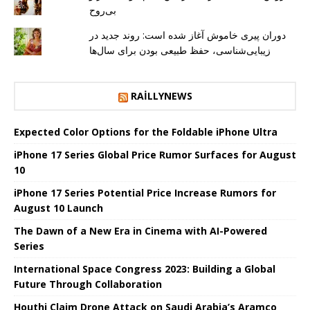
بی‌روح
دوران پیری خاموش آغاز شده است: روند جدید در
زیبایی‌شناسی، حفظ طبیعی بودن برای سال‌ها
RAILLYNEWS
Expected Color Options for the Foldable iPhone Ultra
iPhone 17 Series Global Price Rumor Surfaces for August
10
iPhone 17 Series Potential Price Increase Rumors for
August 10 Launch
The Dawn of a New Era in Cinema with AI-Powered
Series
International Space Congress 2023: Building a Global
Future Through Collaboration
Houthi Claim Drone Attack on Saudi Arabia’s Aramco