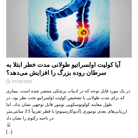
آیا کولیت اولسراتیو طولانی مدت خطر ابتلا به
سرطان روده بزرگ را افزایش می‌دهد؟
07/08/2026
در یک مورد قابل توجه که در ادبیات پزشکی منتشر شده است، بیماری
که برای مدت طولانی با تشخیص کولیت اولسراتیو تحت نظر بود، در
طول معاینه کولونوسکوپی تومور قابل توجهی نشان نداد، اما
ارزیابی‌های بعدی توموری (آدنوکارسینوم) با قطر تقریباً 3.5 سانتی‌متر
در ناحیه رکتوم را نشان داد.
[…]