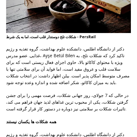
شکلات تلخ دوستدار قلب است، اما به یک شرط - PersRail
دکتر از دانشگاه اطلس، دانشکده علوم بهداشت، گروه تغذیه و رژیم
غذایی. عضو مدرس، Ayşe Betül Bilen تاکید کرد که شکلات تلخ، به
ویژه با محتوای کاکائو بالا، حاوی اجزای فعال زیستی است که برای
سلامت قلب و عروق مفید است، اما فواید آن برای سلامتی تنها با
مصرف متوسط ​​امکان پذیر است. بیلن اظهار داشت: در انتخاب شکلات
باید به میزان کاکائو، شکر اضافه شده و اندازه وعده توجه شود.
در حالی که 7 جولای، روز جهانی شکلات، فرصت مهمی را برای جشن
گرفتن شکلات، یکی از محبوب ترین غذاهای لذیذ جهان فراهم می کند،
تاثیرات شکلات بر سلامتی نیز دوباره در دستور کار قرار گرفته است.
همه شکلات ها یکسان نیستند
دکتر از دانشگاه اطلس، دانشکده علوم بهداشت، گروه تغذیه و رژیم