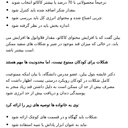
ترجیحاً محصولاتی با 70 درصد یا بیشتر کاکائو انتخاب شوند.
مقدار شکر اضافه شده باید کنترل شود.
چربی اشباع شده و محتوای انرژی کل باید بررسی شود.
اندازه بخش باید در نظر گرفته شود.
بیلن گفت که با افزایش محتوای کاکائو، مقدار فلاوانول ها افزایش می
یابد، در حالی که میزان قند موجود در شیر و شکلات های سفید ممکن
است بیشتر باشد.
شکلات برای کودکان ممنوع نیست، اما محدودیت ها مهم هستند
دکتر عایشه بتول بیلن، عضو مدرس دانشگاه، با بیان اینکه ممنوعیت
کامل شکلات در کودکان رویکرد درستی نیست، اظهار داشت که
مصرف بیش از حد آن ممکن است به دلیل داشتن قند زیاد منجر به
پوسیدگی دندان و دریافت بیش از حد انرژی شود.
وی به خانواده ها توصیه های زیر را ارائه کرد:
شکلات باید گهگاه و در قسمت های کوچک ارائه شود.
نباید به عنوان ابزار پاداش یا تنبیه استفاده شود.