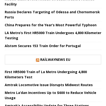
Facility
Russia Declares Targeting of Odessa and Chornomorsk
Ports
China Prepares for the Year’s Most Powerful Typhoon
LA Metro’s First HR5000 Train Undergoes 4,800 Kilometer
Testing
Alstom Secures 153 Train Order for Portugal
RAILWAYNEWS EU
First HR5000 Train of La Metro Undergoing 4,800
Kilometers Test
Amtrak Locomotive Issue Disrupts Midwest Routes
Metro La’dan Incentives Up to $600 to Reduce Vehicle
Usage
Amtrak’s Accessibility Update for Three Stations