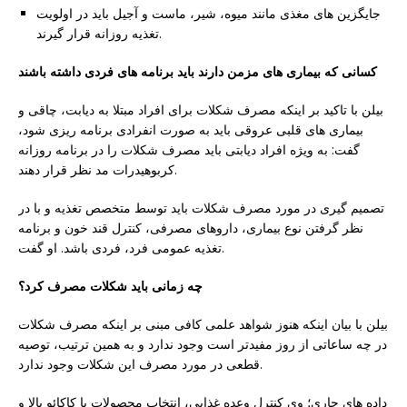
جایگزین های مغذی مانند میوه، شیر، ماست و آجیل باید در اولویت
تغذیه روزانه قرار گیرند.
کسانی که بیماری های مزمن دارند باید برنامه های فردی داشته باشند
بیلن با تاکید بر اینکه مصرف شکلات برای افراد مبتلا به دیابت، چاقی و
بیماری های قلبی عروقی باید به صورت انفرادی برنامه ریزی شود،
گفت: به ویژه افراد دیابتی باید مصرف شکلات را در برنامه روزانه
کربوهیدرات مد نظر قرار دهند.
تصمیم گیری در مورد مصرف شکلات باید توسط متخصص تغذیه و با در
نظر گرفتن نوع بیماری، داروهای مصرفی، کنترل قند خون و برنامه
تغذیه عمومی فرد، فردی باشد. او گفت.
چه زمانی باید شکلات مصرف کرد؟
بیلن با بیان اینکه هنوز شواهد علمی کافی مبنی بر اینکه مصرف شکلات
در چه ساعاتی از روز مفیدتر است وجود ندارد و به همین ترتیب، توصیه
قطعی در مورد مصرف این شکلات وجود ندارد.
داده های جاری؛ وی کنترل وعده غذایی، انتخاب محصولات با کاکائو بالا و