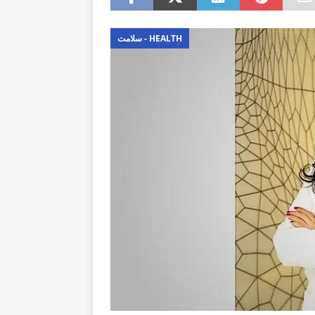
سلامت - HEALTH