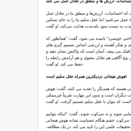
ست که احساسات، ارزش‌ها و منطق ما در تعادل عمل
 عمل می‌کنیم؛ اما عقل سلیم ما را به جای تسکین
ناختی خونسرد” نامیده می شود، گفت: “همانطور که
هودی و تفکر آهسته و ارزشی اساس تصمیم گیری های
رافیک می پیچد، آسان است که واکنش نشان دهید و
ن نوع آگاهی هم تعادل معنوی و هم آرامش رابطه را
حفظ می کند. او گفت.
هوش هیجانی نزدیکترین همراه عقل سلیم است!
تی هستند که همدیگر را تغذیه می کنند، گفت: هوش
دیگران است و بدون این مهارت تقریباً غیرممکن
فت. او گفت.
سایی شوند و نه سرکوب شوند، گفت: “اینکه بتوانیم
جای سرکوب خشم هنگام عصبانیت نشانه هوش هیجانی
حقیقات علمی این را تایید می کند. در یک مطالعه،