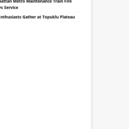
attan Metro Maintenance Train Fire
s Service
Enthusiasts Gather at Topuklu Plateau