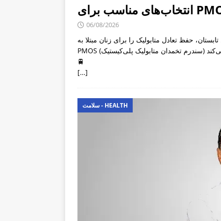
06/08/2026
بستان، حفظ تعادل متابولیک را برای زنان مبتلا به
🚆
[…]
سلامت - HEALTH