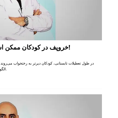
خروپف در کودکان ممکن است نشانه بزرگی آدنوئید باشد!
در طول تعطیلات تابستانی، کودکان دیرتر به رختخواب می‌روند
الگوهای خواب آنها می‌تواند به دلیل هوای گرم تغییر کند.