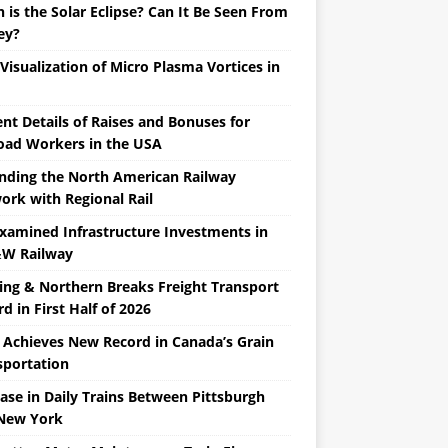
is the Solar Eclipse? Can It Be Seen From
ey?
 Visualization of Micro Plasma Vortices in
nt Details of Raises and Bonuses for
road Workers in the USA
nding the North American Railway
ork with Regional Rail
Examined Infrastructure Investments in
W Railway
ing & Northern Breaks Freight Transport
d in First Half of 2026
 Achieves New Record in Canada’s Grain
sportation
ase in Daily Trains Between Pittsburgh
New York