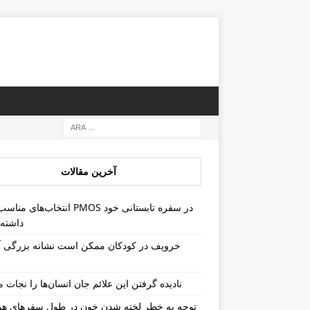
آخرین مقالات
انتخاب‌های مناسب برای PMOS در سفره 
داشته 
خروپف در کودکان ممکن است نشانه بزرگی آد
نادیده گرفتن این علائم جان انسان‌ها را نجات م
توجه به خطر لخته شدن خون در طول سفرهای هو