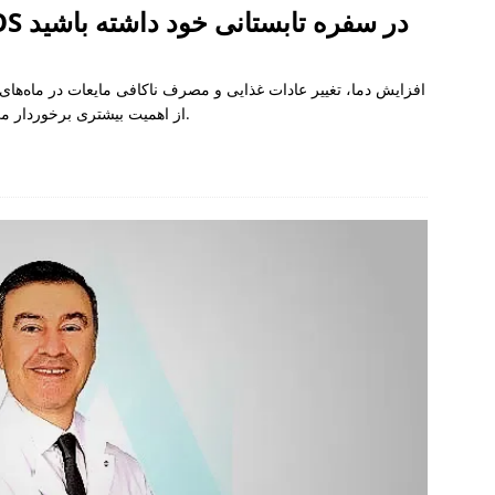
انتخاب‌های مناسب برای PMOS در سفره تابستانی خود داشته باشید
افزایش دما، تغییر عادات غذایی و مصرف ناکافی مایعات در ماه‌های تا
PMOS (سندرم تخمدان متابولیک پلی‌کیستیک) از اهمیت بیشتری برخوردار می‌کند.