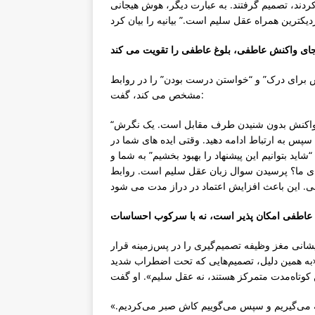
ند، تصمیم گرفتند. به عبارت دیگر، هوش هیجانی
اش برای درک” و “خواستن درست بودن” را در روابط
مشخص می کند، گفت:
“بیشتر تضادها در محیط های خانوادگی، دوستی یا کاری ناشی از واکنش بدون شنیدن طرف مقابل است. یک نگرش
سپس به ارتباط ادامه دهید. وقتی ایده های شما در
اید بتوانیم این پیشنهاد را بهبود بخشیم” به شما و
رای ما؟ پرسیدن سوال زبان عقل سلیم است. روابط
شانی مغز وظیفه تصمیم‌گیری را در پس‌زمینه قرار
«به همین دلیل، تصمیم‌هایی که تحت اضطراب شدید
ه می‌گیریم و سپس می‌گوییم کاش صبر می‌کردیم.»