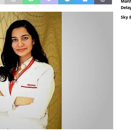
Manh
Delay
Sky 