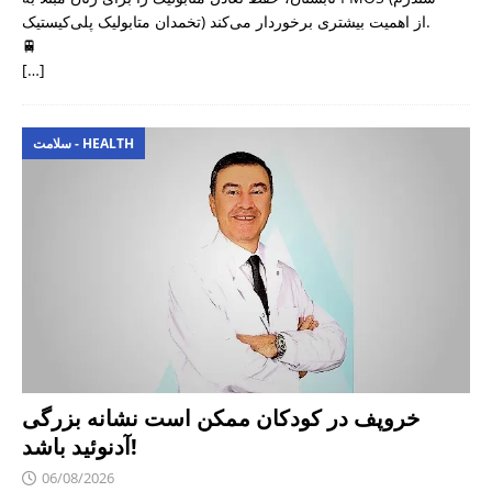
تخمدان متابولیک پلی‌کیستیک) از اهمیت بیشتری برخوردار می‌کند.
🚆
[…]
سلامت - HEALTH
خروپف در کودکان ممکن است نشانه بزرگی
آدنوئید باشد!
06/08/2026