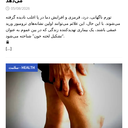
می‌دهد
05/08/2026
تورم ناگهانی، درد، قرمزی و افزایش دما در پا اغلب نادیده گرفته
می‌شوند. با این حال، این علائم می‌توانند اولین نشانه‌های ترومبوز ورید
عمقی باشند، یک بیماری تهدیدکننده زندگی که در بین عموم به عنوان
“تشکیل لخته خون” شناخته می‌شود.
🚆
[…]
سلامت - HEALTH