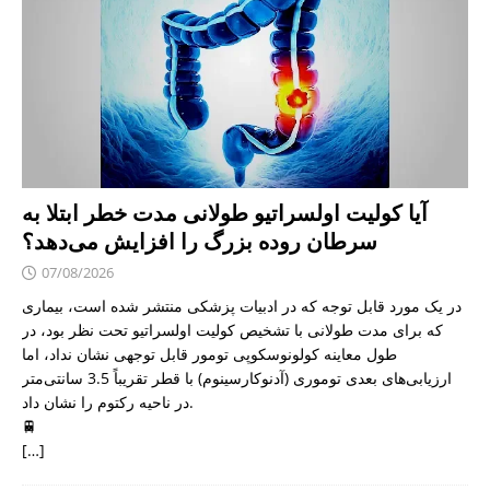
آیا کولیت اولسراتیو طولانی مدت خطر ابتلا به
سرطان روده بزرگ را افزایش می‌دهد؟
07/08/2026
در یک مورد قابل توجه که در ادبیات پزشکی منتشر شده است، بیماری
که برای مدت طولانی با تشخیص کولیت اولسراتیو تحت نظر بود، در
طول معاینه کولونوسکوپی تومور قابل توجهی نشان نداد، اما
ارزیابی‌های بعدی توموری (آدنوکارسینوم) با قطر تقریباً 3.5 سانتی‌متر
در ناحیه رکتوم را نشان داد.
🚆
[…]