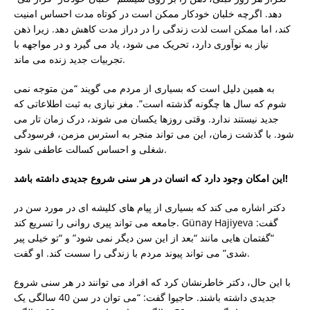
دهد. اگرچه خلبان خودکار ممکن است در کوتاه مدت احساس امنیت
کند، اما ممکن است لذت زندگی را در دراز مدت کاهش دهد. زیرا ذهن
نیاز به نوآوری دارد، تحریک می شود، یاد می گیرد و در مواجهه با
تجربیات جدید زنده می ماند.
به همین دلیل است که بسیاری از مردم می گویند “من متوجه نمی
شوم که سال ها چگونه گذشته است”. مغز نیازی به ثبت اطلاعاتی که
جدید نیستند ندارد. وقتی روزها یکسان می شوند، درک زمان تار می
شود. با گذشت زمان، این می تواند منجر به استرس مزمن، فرسودگی
شغلی و احساس کسالت عاطفی شود.
این امکان وجود دارد که انسان در هر سنی شروع جدیدی داشته باشد!
دکتر اشاره می کند که بسیاری از پیام های کلیشه ای در مورد سن در
جامعه می تواند پیری روانی را تسریع کند. Günay Hajiyeva گفت:
“گفتمان هایی مانند “بعد از این سن دیگر نمی شود” و “تو خیلی پیر
شدی” می تواند پیوند مردم با زندگی را سست کند. او گفت.
با این حال، دکتر خاطرنشان کرد که افراد می توانند در هر سنی شروع
جدیدی داشته باشند. حاجیوا گفت: “می توان در سن 40 سالگی یک