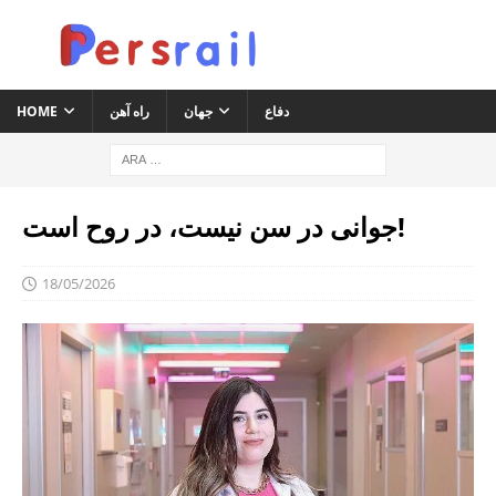
دفاع
جهان
راه آهن
HOME
جوانی در سن نیست، در روح است!
18/05/2026