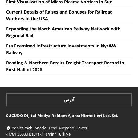
First Visualization of Micro Plasma Vortices in Sun
Current Details of Raises and Bonuses for Railroad
Workers in the USA
Expanding the North American Railway Network with
Regional Rail
Fra Examined Infrastructure Investments in Nys&W
Railway
Reading & Northern Breaks Freight Transport Record in
First Half of 2026
آدرس
SUCUDO Dijital Medya Reklam Ajansı Hizmetleri Ltd. Şti.
🏠
Adalet mah. Anadolu cad. Megapol Tower
41/81 35530 Bayraklı İzmir / Türkiye