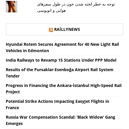
توجه به خطر لخته شدن خون در طول سفرهای
هوایی و اتوبوسی
RAILLYNEWS
Hyundai Rotem Secures Agreement for 40 New Light Rail
Vehicles in Edmonton
India Railways to Revamp 15 Stations Under PPP Model
Results of the Pursaklar-Esenboğa Airport Rail System
Tender
Progress in Financing the Ankara-İstanbul High-Speed ​​Rail
Project
Potential Strike Actions Impacting EasyJet Flights in
France
Russia War Compensation Scandal: ‘Black Widow’ Gang
Emerges