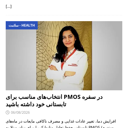
[…]
سلامت - HEALTH
انتخاب‌های مناسب برای PMOS در سفره
تابستانی خود داشته باشید
06/08/2026
افزایش دما، تغییر عادات غذایی و مصرف ناکافی مایعات در ماه‌های
تابستان، حفظ تعادل متابولیک را برای زنان مبتلا به PMOS (سندرم