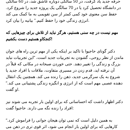
حرفه جدید یاد گرفت، در 50 سالگی دوباره عاشق شد، در 60 سالگی
در دانشگاه تحصیل کرد یا در 70 سالگی یک پروژه جدید را شروع کرد.
حفظ سن معنوی خود کمی کمتر از سن تقویمی به ما کمک می کند
انرژی زندگی خود را حفظ کنیم.” بیانیه را بیان کرد.
مهم نیست در چه سنی هستیم، هرگز نباید از تلاش برای چیزهایی که
کنجکاو هستیم دست بکشیم!
دکتر گونای حاجیوا با تاکید بر اینکه یکی از مهم ترین راه های جوان
ماندن از نظر روحی، گشودن به تجربیات جدید است، “این تجربیات نباید
بزرگ و زندگی را تغییر دهند. حتی خوردن صبحانه در مکانی که قبلاً در
آن نرفته اید، قدم زدن در مسیری متفاوت، ملاقات با افراد جدید یا
شروع به یک سرگرمی جدید، ذهن را زنده می کند. همچنین یک انتقال
دهنده عصبی مهم است که از انرژی و انگیزه زندگی پشتیبانی می کند.”
او گفت.
دکتر اظهار داشت که احساساتی که برای اولین بار تجربه می شوند نیز
افراد را زنده نگه می دارند. حاجیوا گفت:
“به همین دلیل است که نمی توان هیجان جوانی را فراموش کرد.
کارهایی که برای اولین بار انجام می شود، اثر قوی تری در ذهن می