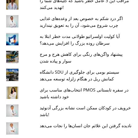
مراقب این 3 عامل خطر باشید که کلیه‌های شما را
تهدید می‌کنند!
اگر درد شکم به خصوص بعد از وعده‌های غذایی
چرب شروع می‌شود، آن را به تعویق نیندازید
آیا کولیت اولسراتیو طولانی مدت خطر ابتلا به
سرطان روده بزرگ را افزایش می‌دهد؟
پیشنهاد واگن‌های رنگی برای کاهش هرج و مرج
سوار و پیاده شدن
دانشگاه SDU سیستم بومی برای جلوگیری از
کمانش ریل در هنگام زلزله توسعه می‌دهد
انتخاب‌های مناسب برای PMOS در سفره تابستانی
خود داشته باشید
خروپف در کودکان ممکن است نشانه بزرگی آدنوئید
باشد!
نادیده گرفتن این علائم جان انسان‌ها را نجات می‌دهد