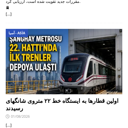
مقررات جدید تقویت شده است، ارزیابی کرد.
🚆
[…]
آسیا - ASIA
اولین قطارها به ایستگاه خط ۲۲ متروی شانگهای
رسیدند
01/08/2026
[…]