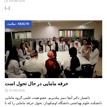
03/08/2026
[…]
سلامت - HEALTH
حرفه مامایی در حال تحول است
01/08/2026
دانشیار دکتر آیچا دمیر ییلدیریم، عضو هیئت علمی گروه مامایی
دانشکده علوم بهداشتی دانشگاه اوسکودار، تحول حرفه مامایی را که با