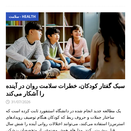
سلامت - HEALTH
سبک گفتار کودکان، خطرات سلامت روان در آینده
را آشکار می‌کند
31/07/2026
یک مطالعه جدید انجام شده در دانشگاه استنفورد ثابت کرده است که
ساختار جملات و حروف ربط که کودکان هنگام توصیف رویدادهای
استرس‌زا استفاده می‌کنند، می‌توانند اختلالات روانی آینده را شش سال
قبل پیش‌بینی کنند. مدل‌های هوش مصنوعی از متخصصان پزشکی