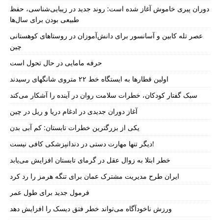
دوران پیری خاموش آغاز شده است: روند جدید در زیبایی‌شناسی، حفظ
طبیعی بودن برای سال‌ها
عصر تله کابین و آسانسور برای دانش‌آموزان در روستاهای کوهستانی
چین
حرفه مامایی در حال تحول است
اولین قطارها به ایستگاه خط ۲۲ متروی شانگهای رسیدند
سبک گفتار کودکان، خطرات سلامت روان در آینده را آشکار می‌کند
آغاز دوران جدیدی در ادغام دریا و ریل در چین
یکی از بزرگترین خطرات تابستان: کم آبی بدن
دیگر تنها مهارت دستی در دندانپزشکی کافی نیست!
خطر ابتلا به زوال عقل در گرمای تابستان افزایش می‌یابد
ایران طرح مدیریت مشترک عمان برای تنگه هرمز را رد کرد
فرمول جدید برای طول عمر
ورزش ناخودآگاه می‌تواند خطر فتق دیسک را افزایش دهد