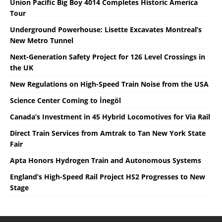
Union Pacific Big Boy 4014 Completes Historic America
Tour
Underground Powerhouse: Lisette Excavates Montreal’s
New Metro Tunnel
Next-Generation Safety Project for 126 Level Crossings in
the UK
New Regulations on High-Speed ​​Train Noise from the USA
Science Center Coming to İnegöl
Canada’s Investment in 45 Hybrid Locomotives for Via Rail
Direct Train Services from Amtrak to Tan New York State
Fair
Apta Honors Hydrogen Train and Autonomous Systems
England’s High-Speed ​​Rail Project HS2 Progresses to New
Stage