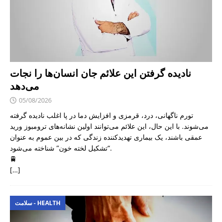
نادیده گرفتن این علائم جان انسان‌ها را نجات
می‌دهد
05/08/2026
تورم ناگهانی، درد، قرمزی و افزایش دما در پا اغلب نادیده گرفته
می‌شوند. با این حال، این علائم می‌توانند اولین نشانه‌های ترومبوز ورید
عمقی باشند، یک بیماری تهدیدکننده زندگی که در بین عموم به عنوان
“تشکیل لخته خون” شناخته می‌شود.
🚆
[…]
سلامت - HEALTH