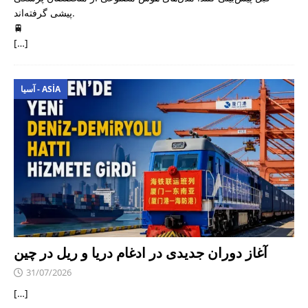
پیشی گرفته‌اند.
🚆
[…]
آسیا - ASIA
آغاز دوران جدیدی در ادغام دریا و ریل در چین
31/07/2026
[…]