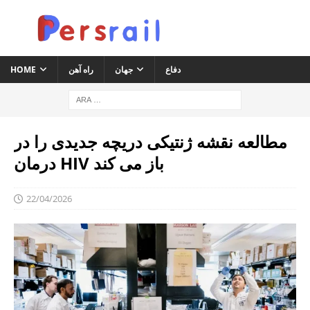
دفاع
جهان
راه آهن
HOME
مطالعه نقشه ژنتیکی دریچه جدیدی را در
درمان HIV باز می کند
22/04/2026