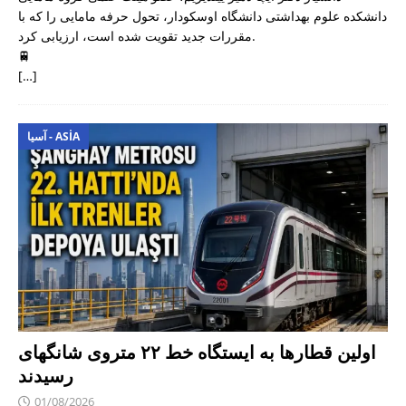
دانشکده علوم بهداشتی دانشگاه اوسکودار، تحول حرفه مامایی را که با
مقررات جدید تقویت شده است، ارزیابی کرد.
🚆
[…]
آسیا - ASIA
اولین قطارها به ایستگاه خط ۲۲ متروی شانگهای
رسیدند
01/08/2026