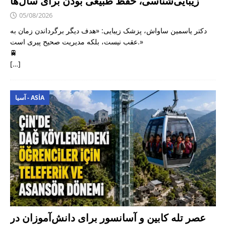
زیبایی‌شناسی، حفظ طبیعی بودن برای سال‌ها
05/08/2026
دکتر یاسمین ساواش، پزشک زیبایی: «هدف دیگر برگرداندن زمان به
عقب نیست، بلکه مدیریت صحیح پیری است.»
🚆
[…]
آسیا - ASIA
عصر تله کابین و آسانسور برای دانش‌آموزان در