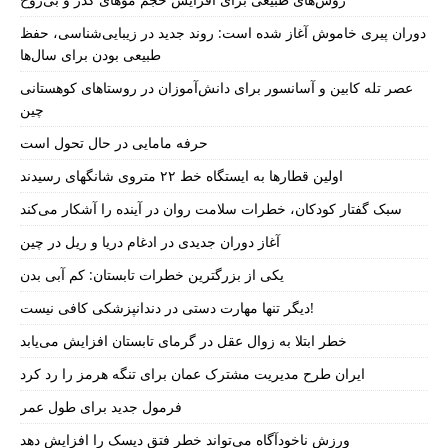
دوران پیری خاموش آغاز شده است: روند جدید در زیبایی‌شناسی، حفظ
طبیعی بودن برای سال‌ها
عصر تله کابین و آسانسور برای دانش‌آموزان در روستاهای کوهستانی
چین
حرفه مامایی در حال تحول است
اولین قطارها به ایستگاه خط ۲۲ متروی شانگهای رسیدند
سبک گفتار کودکان، خطرات سلامت روان در آینده را آشکار می‌کند
آغاز دوران جدیدی در ادغام دریا و ریل در چین
یکی از بزرگترین خطرات تابستان: کم آبی بدن
دیگر تنها مهارت دستی در دندانپزشکی کافی نیست!
خطر ابتلا به زوال عقل در گرمای تابستان افزایش می‌یابد
ایران طرح مدیریت مشترک عمان برای تنگه هرمز را رد کرد
فرمول جدید برای طول عمر
ورزش ناخودآگاه می‌تواند خطر فتق دیسک را افزایش دهد