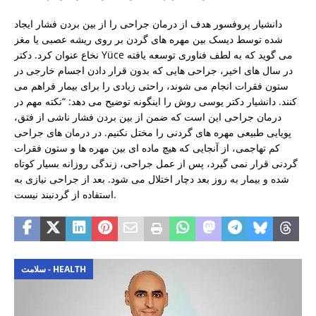
دانشیار پروفسور هدف از درمان جراحی را از بین بردن فشار ایجاد
شده توسط دیسک بین مهره های گردن بر روی ریشه عصبی یا مغز
نخاع عنوان کرد. دکتر Yüce می گوید که به لطف فناوری توسعه یافته
در سال های اخیر، جراحی هایی که بدون قرار دادن اجسام خارجی در
ستون فقرات انجام می شوند، راحتی زیادی را برای بیمار فراهم می
کنند. دانشیار دکتر یوسی روش را اینگونه توضیح می دهد: “نکته مهم در
درمان جراحی این است که ضمن از بین بردن فشار ناشی از فتق،
پویایی طبیعی مهره های گردنی را مختل نکنیم. در درمان های جراحی
کم تهاجمی، از آنجایی که هیچ ماده ای بین مهره ها و ستون فقرات
گردنی قرار نمی گیرد، پس از عمل جراحی، زندگی روزانه بسیار کوتاه
شده و بیمار به روز بعد دچار اختلال می شود. بعد از جراحی نیازی به
استفاده از گردنبند نیست.
سلامت - HEALTH