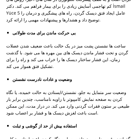
کم تهاجمی آسایش زیادی را برای بیمار فراهم می کند. دکتر İsmail
Yüce 5 عامل ایجاد فتق دیسک گردن، راه های پیشگیری و درمان را
توضیح داد و هشدارها و پیشنهادات مهمی را ارائه کرد.
بی حرکت ماندن برای مدت طولانی
ساعت ها نشستن پشت میز در یک حالت باعث ضعیف شدن عضلات
گردن و تحت فشار ماندن دیسک های بین مهره ها می شود. با گذشت
زمان، این فشار ساختار دیسک ها را خراب می کند و راه را برای
تشکیل فتق هموار می کند.
وضعیت و عادات نادرست نشستن
وضعیت سر متمایل به جلو، نشستن/ایستادن به حالت خمیده، یا نگاه
کردن به صفحه نمایش کامپیوتر با زاویه نامناسب، چندین برابر بار
طبیعی بر ستون فقرات گردنی وارد می کند. در دراز مدت، این ممکن
است باعث لغزش دیسک ها و فشار بر اعصاب شود.
استفاده بیش از حد از گوشی و تبلت
گذراندن وقت مداوم روی تلفن به پایین نگاه کردن باعث ایجاد مشکلی