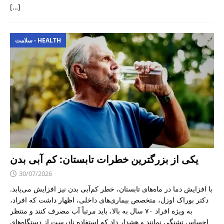
[…]
سلامت - HEALTH
یکی از بزرگترین خطرات تابستان: کم آبی بدن
30/07/2026
با افزایش دما در ماه‌های تابستان، خطر کم‌آبی بدن نیز افزایش می‌یابد.
دکتر بوراک اوزل، متخصص بیماری‌های داخلی، اظهار داشت که افراد،
به ویژه افراد ۷۰ سال به بالا، باید مرتباً آب مصرف کنند و منتظر
احساس تشنگی نمانند و هشدار داد که استفاده نادرست از دستگاه‌های