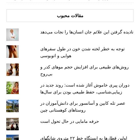
مقالات محبوب
نادیده گرفتن این علائم جان انسان‌ها را نجات می‌دهد
توجه به خطر لخته شدن خون در طول سفرهای
هوایی و اتوبوسی
روش‌های طبیعی برای افزایش حجم موهای کدر و
بی‌روح
دوران پیری خاموش آغاز شده است: روند جدید در
زیبایی‌شناسی، حفظ طبیعی بودن برای سال‌ها
عصر تله کابین و آسانسور برای دانش‌آموزان در
روستاهای کوهستانی چین
حرفه مامایی در حال تحول است
اولین قطارها به ایستگاه خط ۲۲ متروی شانگهای