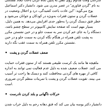
به نام “گردن فناوری” در عصر مدرن می شود. دانشیار دکتر اسماعیل
یوج می‌گوید: “این عادت باعث کشیدگی، درد و اختلال وضعیت در
عضلات گردن و ستون فقرات به‌ویژه در کودکان و جوانان می‌شود و
خطر فتق دیسک گردن را به‌طور جدی افزایش می‌دهد. به همین دلیل،
بسیار مهم است که صفحه نمایش کامپیوتر در سطح چشم باشد،
دستگاه را به جای خم کردن سر به سمت جلو و در حین نشستن مکرر
به پشت تلفن همراه در هنگام نگاه کردن به سمت جلو و در حین
نشستن مکرر تلفن همراه به سمت عقب نگه دارید.
ضعف عضلات گردن و پشت
ماهیچه ها مانند یک کرست طبیعی هستند که از ستون فقرات حمایت
می کنند. عضلات ضعیف شده به دلیل عدم فعالیت نمی توانند به اندازه
کافی از مهره های گردنی محافظت کنند و دیسک ها راحت تر آسیب
می بینند. تقویت عضلات گردن و پشت با تمرینات منظم گردن ضروری
است.
حرکات ناگهانی و بلند کردن نادرست
دانشیار دکتر یوسه بیان می کند که فتق دهانه رحم به دلیل خراب شدن