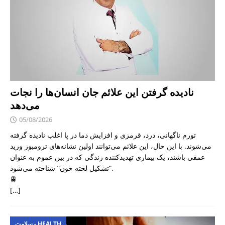
نادیده گرفتن این علائم جان انسان‌ها را نجات
می‌دهد
05/08/2026
تورم ناگهانی، درد، قرمزی و افزایش دما در پا اغلب نادیده گرفته
می‌شوند. با این حال، این علائم می‌توانند اولین نشانه‌های ترومبوز ورید
عمقی باشند، یک بیماری تهدیدکننده زندگی که در بین عموم به عنوان
“تشکیل لخته خون” شناخته می‌شود.
🚆
[…]
سلامت - HEALTH