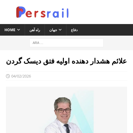
دفاع
جهان
راه آهن
HOME
علائم هشدار دهنده اولیه فتق دیسک گردن
04/02/2026