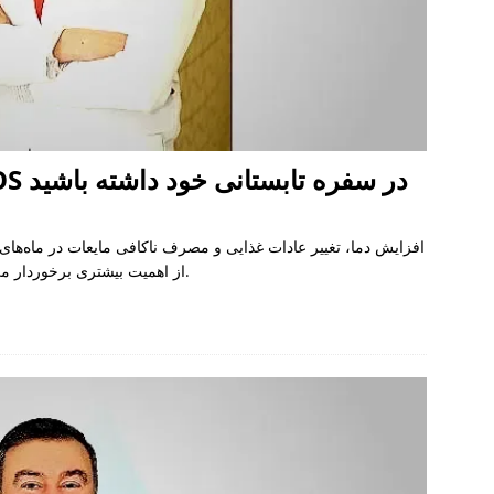
انتخاب‌های مناسب برای PMOS در سفره تابستانی خود داشته باشید
افزایش دما، تغییر عادات غذایی و مصرف ناکافی مایعات در ماه‌های تا
PMOS (سندرم تخمدان متابولیک پلی‌کیستیک) از اهمیت بیشتری برخوردار می‌کند.