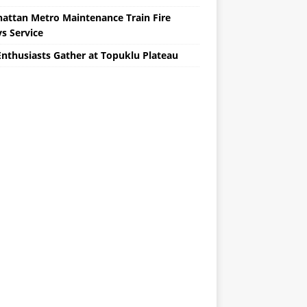
attan Metro Maintenance Train Fire
s Service
Enthusiasts Gather at Topuklu Plateau