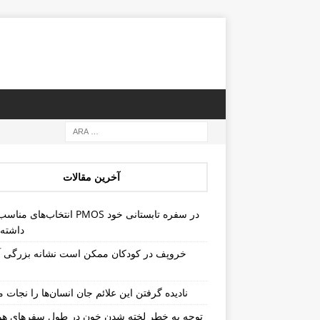
آخرین مقالات
انتخاب‌های مناسب برای PMOS در سفره 
داشته 
خروپف در کودکان ممکن است نشانه بزرگی آد
نادیده گرفتن این علائم جان انسان‌ها را نجات م
توجه به خطر لخته شدن خون در طول سفرهای هو