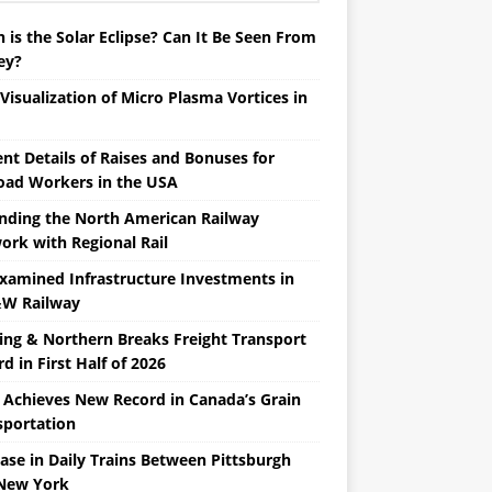
is the Solar Eclipse? Can It Be Seen From
ey?
 Visualization of Micro Plasma Vortices in
nt Details of Raises and Bonuses for
road Workers in the USA
nding the North American Railway
ork with Regional Rail
Examined Infrastructure Investments in
W Railway
ing & Northern Breaks Freight Transport
d in First Half of 2026
 Achieves New Record in Canada’s Grain
sportation
ase in Daily Trains Between Pittsburgh
New York