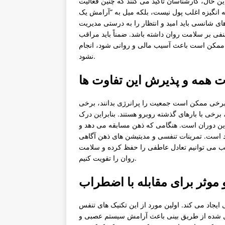
ین حال، کارشناسان تاکید می کنند که چنین فعالیت
ه انگیزه اغلب پول نیست، بلکه میل به “آرامش یک
های شانسی باید امید و انتظار را به درستی مدیریت
نفی بر سلامت روان داشته باشد. ضمناً باید مراقب
 ممکن است باعث آسیب مالی و روانی شود، انجام
نشود.
همه و پذیرش این تفاوت ها
رخی ممکن است جمعیت را پرانرژی بدانند، برخی
رخی با بارهای گذشته روبرو هستند. بنابراین درک
ین دوران است. هنگامی که ذهن مسابقه می دهد و
فید است. تمرینات تنفسی و مدیتیشن های ذهن آگاهی
یب می توانیم تعادل عاطفی را حفظ کرده و سلامت
روان را تقویت کنیم.
وثر برای مقابله با اضطراب
یجاد می کند. اولین مورد از این تکنیک های تنفس
رل شده از طریق بینی باعث آرامش سیستم عصبی و