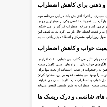
و ذهنی برای کاهش اضطراب
یاری از افراد افزایش یابد. در این مرحله، مهم
 بازگردانید. تمرینات تنفسی یکی از موثرترین روش
آرام می کند و چرخه اضطراب فراگیر را می شکند.
، یک تمرین هوشیاری حسی مانند 5-4-3-2-1 ذهن را به واقعیت لحظه حال باز می گرداند. به لطف این
کیفیت خواب و کاهش اضطراب
ت روان تأثیر می گذارد. بی خوابی باعث افزایش
 الگوهای خواب یکی از راه های اصلی کاهش سطح
 به رختخواب در شب، استفاده از تخت تنها برای
ب را بهبود می بخشد. علاوه بر این، محدود کردن
دل خواب و اضطراب دارد. کارشناسان می‌افزایند:
ازی های شانسی و درک ریسک ها