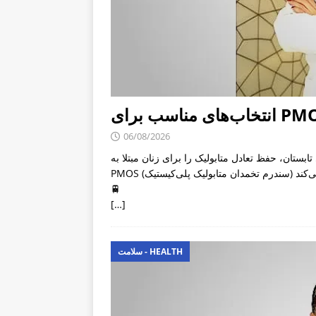
06/08/2026
بستان، حفظ تعادل متابولیک را برای زنان مبتلا به
🚆
[…]
سلامت - HEALTH