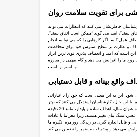
روشی برای تقویت سلامت روان
رشناسان خاطرنشان می کنند که انتظارات می تواند
ق بیفتد”، امید می گوید “ممکن است اتفاق بیفتد”.
انعطاف عمل کنیم. اگر کارهایی را که می توانیم انجام
اهداف و نظارت بر سطح استرس خود برای محافظت
 این است که امید و انعطاف پذیری قوی ترین ابزار
 روح ما را افزایش می دهد و گام مهمی در مبارزه
با استرس است.
اف واقع بینانه و قابل دستیابی
ی شود. این به این معنی است که خود را با عباراتی
با این حال، کارشناسان استدلال می کنند که بهتر
است برای موفقیت اهداف ملموس و دست یافتنی تعیین کنید. به عنوان مثال، اهداف ساده و پایدار، مانند 20 دقیقه
1 صفحه از یک کتاب در هر عصر، سنگ بنای تغییر هستند. زیرا مغز ما با عادات
 و قابل اندازه گیری در زندگی روزمره انگیزه ما