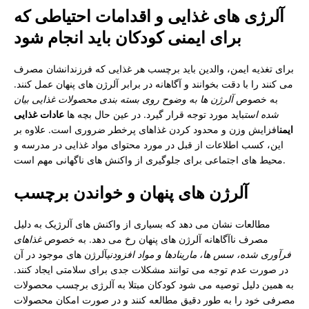
آلرژی های غذایی و اقدامات احتیاطی که
برای ایمنی کودکان باید انجام شود
برای تغذیه ایمن، والدین باید برچسب هر غذایی که فرزندانشان مصرف
می کنند را با دقت بخوانند و آگاهانه در برابر آلرژن های پنهان عمل کنند.
به خصوص
آلرژن ها به وضوح روی بسته بندی محصولات غذایی بیان
شده است
باید مورد توجه قرار گیرد. در عین حال بچه ها
عادات غذایی
ایمن
افزایش وزن و محدود کردن غذاهای پرخطر ضروری است. علاوه بر
این، کسب اطلاعات از قبل در مورد محتوای مواد غذایی در مدرسه و
محیط های اجتماعی برای جلوگیری از واکنش های ناگهانی مهم است.
آلرژن های پنهان و خواندن برچسب
مطالعات نشان می دهد که بسیاری از واکنش های آلرژیک به دلیل
مصرف ناآگاهانه آلرژن های پنهان رخ می دهد. به خصوص
غذاهای
فرآوری شده، سس ها، مارینادها و مواد افزودنی
آلرژن های موجود در آن
در صورت عدم توجه می توانند مشکلات جدی برای سلامتی ایجاد کنند.
به همین دلیل توصیه می شود کودکان مبتلا به آلرژی برچسب محصولات
مصرفی خود را به طور دقیق مطالعه کنند و در صورت امکان محصولات