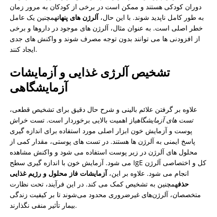
دوران کودکی هستند و ممکن است در برخی از کودکان به مرور زمان
به طور کامل ناپدید شوند. با این حال،
آلرژن های پنهان
همچنین یک عامل
خطر اصلی است. به عنوان مثال، آلرژن های موجود در داروها و برخی
از افزودنی ها می توانند بدون توجه مصرف شوند و واکنش های جدی
ایجاد کنند.
تشخیص آلرژی غذایی و آزمایشات
آزمایشگاهی
علاوه بر گرفتن علائم بالینی و شرح حال دقیق برای تشخیص قطعی،
تست های آزمایشگاهی
از اهمیت بالایی برخوردار است. تست خراش
پوست و آزمایش خون ابزار اصلی مورد استفاده برای اندازه گیری
پاسخ ایمنی به آلرژن ها هستند. در تست های پوستی، مقدار کمی از
محلول های آلرژن در زیر پوست استفاده می شود و واکنش مشاهده
می شود. آزمایش خون با اندازه گیری سطح IgE کل و اختصاصی آلرژن
انجام می شود. علاوه بر این،
آزمایشات فاز محلول و رژیم غذایی
حذف
همچنین به تشخیص کمک می کند. در این فرآیند، تحت نظارت
متخصصان، آلرژن‌های غیرضروری محدود می‌شوند تا بر کیفیت زندگی
بیمار تأثیر منفی نگذارند.