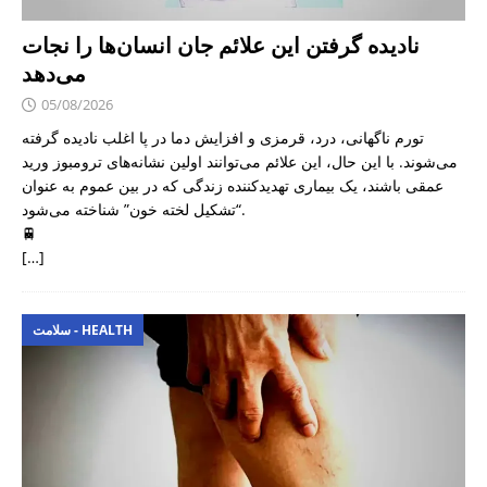
نادیده گرفتن این علائم جان انسان‌ها را نجات
می‌دهد
05/08/2026
تورم ناگهانی، درد، قرمزی و افزایش دما در پا اغلب نادیده گرفته
می‌شوند. با این حال، این علائم می‌توانند اولین نشانه‌های ترومبوز ورید
عمقی باشند، یک بیماری تهدیدکننده زندگی که در بین عموم به عنوان
“تشکیل لخته خون” شناخته می‌شود.
🚆
[…]
سلامت - HEALTH