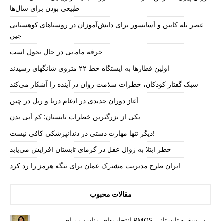
طبیعی بودن برای سال‌ها
عصر تله کابین و آسانسور برای دانش‌آموزان در روستاهای کوهستانی
چین
حرفه مامایی در حال تحول است
اولین قطارها به ایستگاه خط ۲۲ متروی شانگهای رسیدند
سبک گفتار کودکان، خطرات سلامت روان در آینده را آشکار می‌کند
آغاز دوران جدیدی در ادغام دریا و ریل در چین
یکی از بزرگترین خطرات تابستان: کم آبی بدن
دیگر تنها مهارت دستی در دندانپزشکی کافی نیست!
خطر ابتلا به زوال عقل در گرمای تابستان افزایش می‌یابد
ایران طرح مدیریت مشترک عمان برای تنگه هرمز را رد کرد
مقالات محبوب
انتخاب‌های مناسب برای PMOS در سفره تابستانی