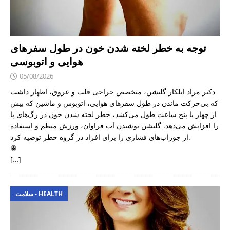
توجه به خطر لخته شدن خون در طول سفرهای
هوایی و اتوبوسی
05/08/2026
دکتر مراد ایلکار گلیشن، متخصص جراحی قلب و عروق، اظهار داشت
که بی‌حرکت ماندن در طول سفرهای هوایی، اتوبوس و ماشین که بیش
از چهار یا پنج ساعت طول می‌کشد، خطر لخته شدن خون در رگ‌های پا
را افزایش می‌دهد. گلیشن نوشیدن آب فراوان، ورزش منظم و استفاده
از جوراب‌های فشاری را برای افراد در گروه خطر توصیه کرد.
🚆
[…]
سلامت - HEALTH