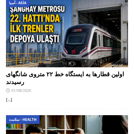
آسیا - ASIA
اولین قطارها به ایستگاه خط ۲۲ متروی شانگهای
رسیدند
01/08/2026
[…]
سلامت - HEALTH