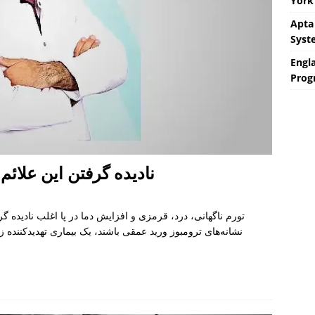
York 
Apta
Syst
Engla
Prog
نادیده گرفتن این علائم
تورم ناگهانی، درد، قرمزی و افزایش دما در پا اغلب نادیده گرف
نشانه‌های ترومبوز ورید عمقی باشند، یک بیماری تهدیدکننده 