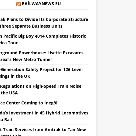
RAILWAYNEWS EU
ak Plans to Divide Its Corporate Structure
 Three Separate Business Units
n Pacific Big Boy 4014 Completes Historic
ica Tour
rground Powerhouse: Lisette Excavates
real’s New Metro Tunnel
Generation Safety Project for 126 Level
sings in the UK
Regulations on High-Speed ​​Train Noise
 the USA
nce Center Coming to İnegöl
da’s Investment in 45 Hybrid Locomotives
ia Rail
ct Train Services from Amtrak to Tan New