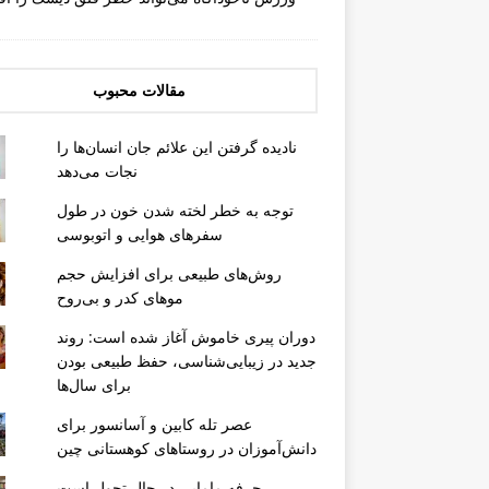
مقالات محبوب
نادیده گرفتن این علائم جان انسان‌ها را
نجات می‌دهد
توجه به خطر لخته شدن خون در طول
سفرهای هوایی و اتوبوسی
روش‌های طبیعی برای افزایش حجم
موهای کدر و بی‌روح
دوران پیری خاموش آغاز شده است: روند
جدید در زیبایی‌شناسی، حفظ طبیعی بودن
برای سال‌ها
عصر تله کابین و آسانسور برای
دانش‌آموزان در روستاهای کوهستانی چین
حرفه مامایی در حال تحول است