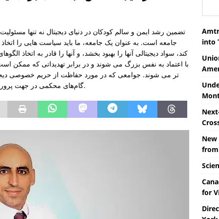
Amtr
تضمین رشد ایمن و سالم کودکان در دنیای دیجیتال نه تنها مسئول
into
جامعه است. به عنوان یک جامعه، ما باید سیاست هایی را اتخا
کند، سواد دیجیتالی آنها را بهبود بخشد، و آنها را قادر به اتخاذ الگ
Unio
با اعتماد به نفس بزرگ می شوند و در برابر تهدیداتی که ممکن است 
Amer
تر می شوند. جوامعی که در مورد حفاظت از حریم خصوصی دیجیتال
Unde
گام‌های محکمی در جهت پرورش قوی‌ترین و سالم‌ترین نسل‌های آینده برمی‌دارند.
Mont
Next-
Cros
New 
from
Scie
Cana
for V
Dire