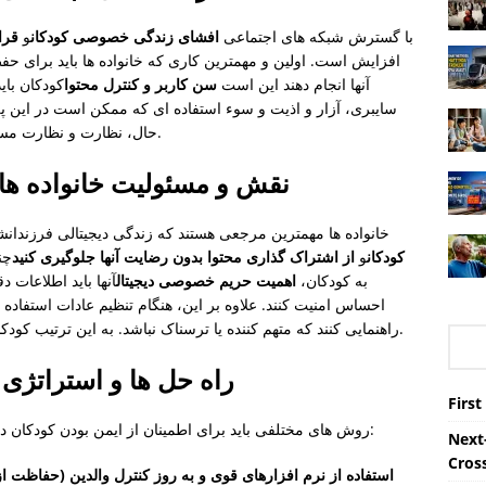
با گسترش شبکه های اجتماعی
افشای زندگی خصوصی کودکان
و
قرا
افزایش است. اولین و مهمترین کاری که خانواده ها باید برای ح
آنها انجام دهند این است
سن کاربر و کنترل محتوا
کودکان بای
سایبری، آزار و اذیت و سوء استفاده ای که ممکن است در این پلت
حال، نظارت و نظارت مستمر، استفاده از اینترنت کودکان را ایمن تر می کند.
نقش و مسئولیت خانواده ها 
خانواده ها مهمترین مرجعی هستند که زندگی دیجیتالی فرزندان
کودکان
و
از اشتراک گذاری محتوا بدون رضایت آنها جلوگیری کنید
چن
به کودکان،
اهمیت حریم خصوصی دیجیتال
آنها باید اطلاعات د
احساس امنیت کنند. علاوه بر این، هنگام تنظیم عادات استفاده از 
راهنمایی کنند که متهم کننده یا ترسناک نباشد. به این ترتیب کودکان می توانند آگاهانه و ایمن تر در اینترنت عمل کنند.
راه حل ها و استراتژی 
First
روش های مختلفی باید برای اطمینان از ایمن بودن کودکان در محیط دیجیتال ایجاد شود. موثرترین آنها عبارتند از:
Next-
Cros
استفاده از نرم افزارهای قوی و به روز کنترل والدین (حفاظت ا