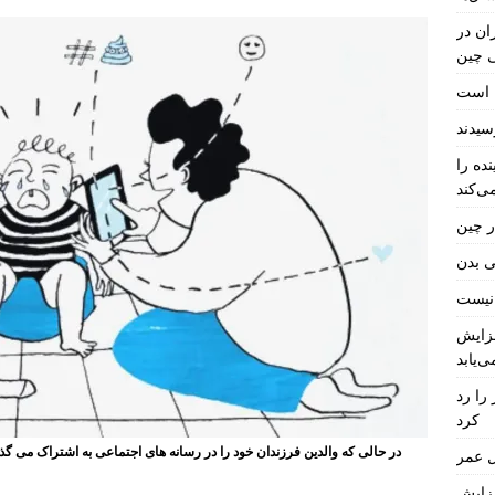
ان در
ی چین
ل است
ده را
ی‌کند
ر چین
ی بدن
فزایش
ی‌یابد
را رد
کرد
در حالی که والدین فرزندان خود را در رسانه های اجتماعی به اشتراک می گ
 عمر
فزایش