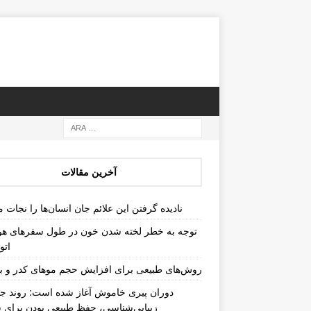
آخرین مقالات
نادیده گرفتن این علائم جان انسان‌ها را نجات م
توجه به خطر لخته شدن خون در طول سفرهای هو
اتو
روش‌های طبیعی برای افزایش حجم موهای کدر و ب
دوران پیری خاموش آغاز شده است: روند جد
زیبایی‌شناسی، حفظ طبیعی بودن برای س