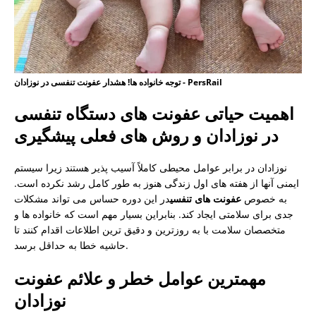
توجه خانواده ها! هشدار عفونت تنفسی در نوزادان - PersRail
اهمیت حیاتی عفونت های دستگاه تنفسی
در نوزادان و روش های فعلی پیشگیری
نوزادان در برابر عوامل محیطی کاملاً آسیب پذیر هستند زیرا سیستم
ایمنی آنها از هفته های اول زندگی هنوز به طور کامل رشد نکرده است.
به خصوص
عفونت های تنفسی
در این دوره حساس می تواند مشکلات
جدی برای سلامتی ایجاد کند. بنابراین بسیار مهم است که خانواده ها و
متخصصان سلامت با به روزترین و دقیق ترین اطلاعات اقدام کنند تا
حاشیه خطا به حداقل برسد.
مهمترین عوامل خطر و علائم عفونت
نوزادان