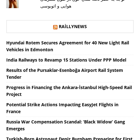
هوایی و اتوبوسی
RAILLYNEWS
Hyundai Rotem Secures Agreement for 40 New Light Rail
Vehicles in Edmonton
India Railways to Revamp 15 Stations Under PPP Model
Results of the Pursaklar-Esenboğa Airport Rail System
Tender
Progress in Financing the Ankara-İstanbul High-Speed ​​Rail
Project
Potential Strike Actions Impacting EasyJet Flights in
France
Russia War Compensation Scandal: ‘Black Widow’ Gang
Emerges
Turkish-Born Astronaut Deniz Burnham Preparing for First