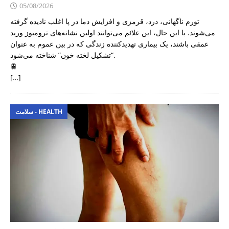
05/08/2026
تورم ناگهانی، درد، قرمزی و افزایش دما در پا اغلب نادیده گرفته
می‌شوند. با این حال، این علائم می‌توانند اولین نشانه‌های ترومبوز ورید
عمقی باشند، یک بیماری تهدیدکننده زندگی که در بین عموم به عنوان
“تشکیل لخته خون” شناخته می‌شود.
🚆
[…]
سلامت - HEALTH