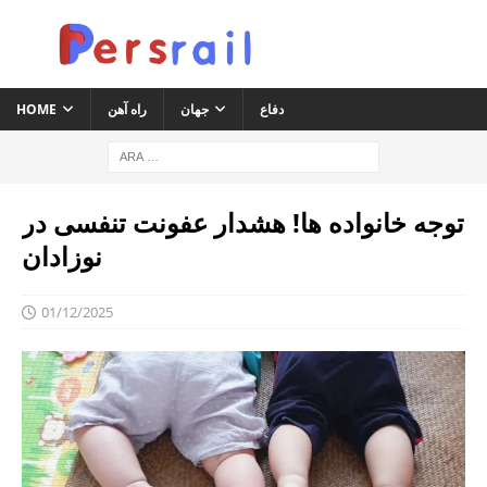
دفاع
جهان
راه آهن
HOME
توجه خانواده ها! هشدار عفونت تنفسی در
نوزادان
01/12/2025