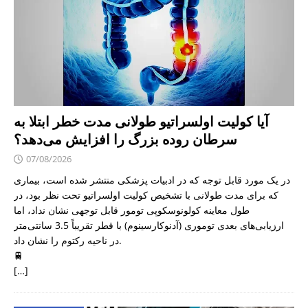
آیا کولیت اولسراتیو طولانی مدت خطر ابتلا به
سرطان روده بزرگ را افزایش می‌دهد؟
07/08/2026
در یک مورد قابل توجه که در ادبیات پزشکی منتشر شده است، بیماری
که برای مدت طولانی با تشخیص کولیت اولسراتیو تحت نظر بود، در
طول معاینه کولونوسکوپی تومور قابل توجهی نشان نداد، اما
ارزیابی‌های بعدی توموری (آدنوکارسینوم) با قطر تقریباً 3.5 سانتی‌متر
در ناحیه رکتوم را نشان داد.
🚆
[…]