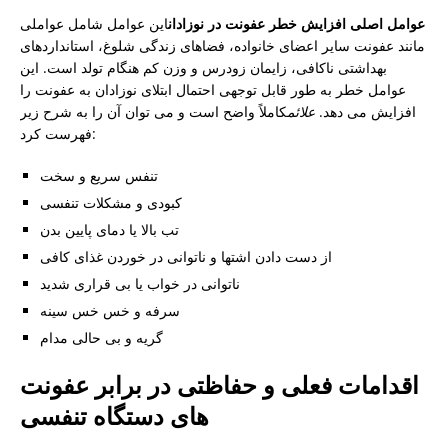
عوامل اصلی افزایش خطر عفونت در نوزادان
این عوامل شامل عواملی
مانند عفونت سایر اعضای خانواده، فضاهای زندگی شلوغ، استانداردهای
بهداشتی ناکافی، زایمان زودرس و وزن کم هنگام تولد است. این
عوامل خطر به طور قابل توجهی احتمال ابتلای نوزادان به عفونت را
افزایش می دهد.
علائم
کاملاً واضح است و می توان آن را به شرح زیر
فهرست کرد:
تنفس سریع و سخت
کبودی و مشکلات تنفسی
تب بالا یا دمای پایین بدن
از دست دادن اشتها و ناتوانی در خوردن غذای کافی
ناتوانی در خواب یا بی قراری شدید
سرفه و خس خس سینه
گریه و بی حالی مدام
اقدامات فعلی و حفاظتی در برابر عفونت
های دستگاه تنفسی