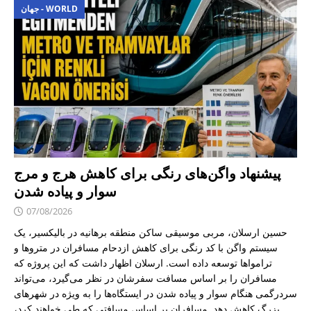
جهان - WORLD
پیشنهاد واگن‌های رنگی برای کاهش هرج و مرج
سوار و پیاده شدن
07/08/2026
حسین ارسلان، مربی موسیقی ساکن منطقه برهانیه در بالیکسیر، یک
سیستم واگن با کد رنگی برای کاهش ازدحام مسافران در متروها و
ترامواها توسعه داده است. ارسلان اظهار داشت که این پروژه که
مسافران را بر اساس مسافت سفرشان در نظر می‌گیرد، می‌تواند
سردرگمی هنگام سوار و پیاده شدن در ایستگاه‌ها را به ویژه در شهرهای
بزرگ کاهش دهد. مسافران بر اساس مسافتی که طی خواهند کرد،