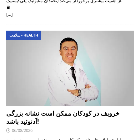
تخمدان متابولیک پلی‌کیستیک) از اهمیت بیشتری برخوردار می‌کند.
🚆
[…]
سلامت - HEALTH
خروپف در کودکان ممکن است نشانه بزرگی
آدنوئید باشد!
06/08/2026
در طول تعطیلات تابستانی، کودکان دیرتر به رختخواب می‌روند، زمان