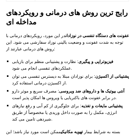
رایج ترین روش های درمانی و رویکردهای
مداخله ای
عفونت های دستگاه تنفسی در نوزادان
در این مورد، رویکردهای درمانی با
توجه به شدت عفونت و وضعیت بالینی نوزاد سفارشی می شود. این
روش های درمانی عبارتند از:
فیزیوتراپی و پیگیری
: نظارت و پشتیبانی منظم برای بازیابی
عملکردهای تنفسی انجام می شود.
پشتیبانی از اکسیژن
: برای نوزادان مبتلا به دیسترس تنفسی می توان
از اکسیژن درمانی استفاده کرد.
آنتی بیوتیک ها و داروهای ضد ویروسی
: مصرف سریع و موثر دارو
در برابر عفونت های باکتریایی یا ویروس ها امکان پذیر است.
پشتیبانی مایعات و تغذیه
: برای جلوگیری از کم آبی و رفع نیازهای
انرژی، مکمل را به صورت داخل وریدی یا مخصوصاً از طریق
شیردهی تامین می کند.
بسته به شرایط بیمار
تهویه مکانیکی
ممکن است مورد نیاز باشد؛ این