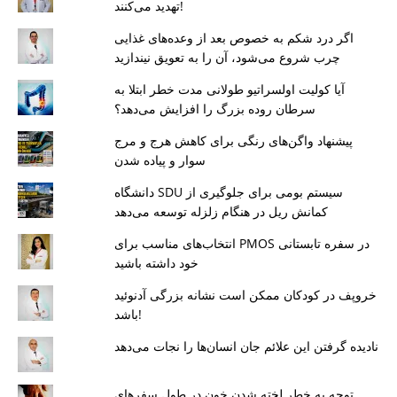
تهدید می‌کنند!
اگر درد شکم به خصوص بعد از وعده‌های غذایی
چرب شروع می‌شود، آن را به تعویق نیندازید
آیا کولیت اولسراتیو طولانی مدت خطر ابتلا به
سرطان روده بزرگ را افزایش می‌دهد؟
پیشنهاد واگن‌های رنگی برای کاهش هرج و مرج
سوار و پیاده شدن
دانشگاه SDU سیستم بومی برای جلوگیری از
کمانش ریل در هنگام زلزله توسعه می‌دهد
انتخاب‌های مناسب برای PMOS در سفره تابستانی
خود داشته باشید
خروپف در کودکان ممکن است نشانه بزرگی آدنوئید
باشد!
نادیده گرفتن این علائم جان انسان‌ها را نجات می‌دهد
توجه به خطر لخته شدن خون در طول سفرهای